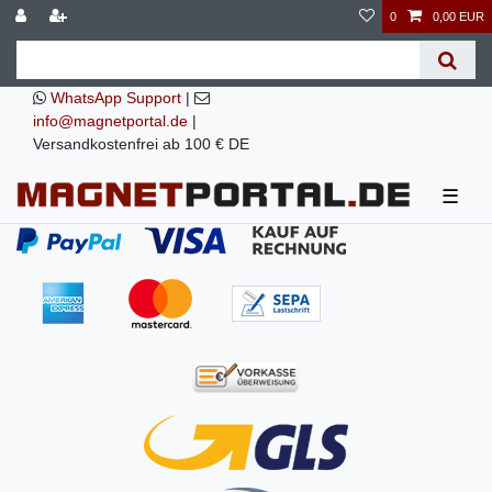
0
0,00 EUR
WhatsApp Support
|
info@magnetportal.de
|
Versandkostenfrei ab 100 € DE
☰