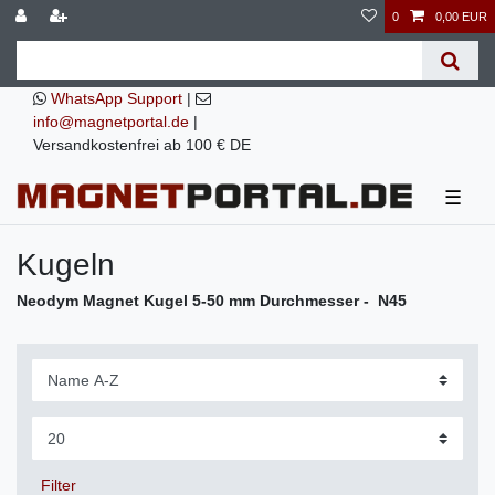
0
0,00 EUR
WhatsApp Support
|
info@magnetportal.de
|
Versandkostenfrei ab 100 € DE
☰
Kugeln
Neodym Magnet Kugel 5-50 mm
Durchmesser - N45
Filter