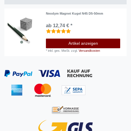
Neodym Magnet Kugel N45 D5-50mm
ab 12,74 € *
Artikel anzeigen
*
inkl. ges. MwSt.
zzgl.
Versandkosten