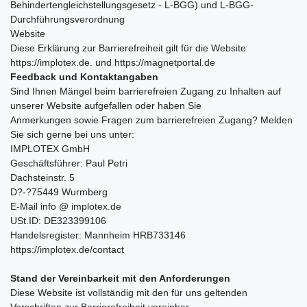
Behindertengleichstellungsgesetz - L-BGG) und L-BGG-
Durchführungsverordnung
Website
Diese Erklärung zur Barrierefreiheit gilt für die Website
https://implotex.de. und https://magnetportal.de
Feedback und Kontaktangaben
Sind Ihnen Mängel beim barrierefreien Zugang zu Inhalten auf
unserer Website aufgefallen oder haben Sie
Anmerkungen sowie Fragen zum barrierefreien Zugang? Melden
Sie sich gerne bei uns unter:
IMPLOTEX GmbH
Geschäftsführer: Paul Petri
Dachsteinstr. 5
D?-?75449 Wurmberg
E-Mail info @ implotex.de
USt.ID: DE323399106
Handelsregister: Mannheim HRB733146
https://implotex.de/contact
Stand der Vereinbarkeit mit den Anforderungen
Diese Website ist vollständig mit den für uns geltenden