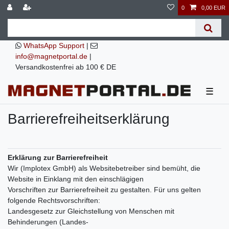
0
0,00 EUR
WhatsApp Support
|
info@magnetportal.de
|
Versandkostenfrei ab 100 € DE
☰
Barrierefreiheitserklärung
Erklärung zur Barrierefreiheit
Wir (Implotex GmbH) als Websitebetreiber sind bemüht, die
Website in Einklang mit den einschlägigen
Vorschriften zur Barrierefreiheit zu gestalten. Für uns gelten
folgende Rechtsvorschriften:
Landesgesetz zur Gleichstellung von Menschen mit
Behinderungen (Landes-