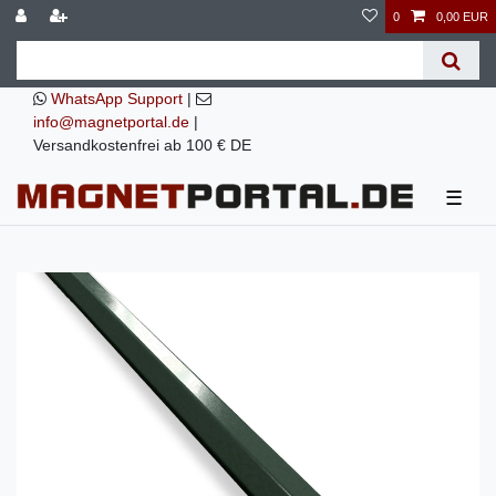
0
0,00 EUR
WhatsApp Support
|
info@magnetportal.de
|
Versandkostenfrei ab 100 € DE
☰