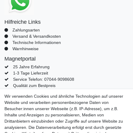
Hilfreiche Links
Zahlungsarten
Versand & Versandkosten
Technische Informationen
Warnhinweise
Magnetportal
25 Jahre Erfahrung
1-3 Tage Lieferzeit
Service Telefon: 07044-9098608
Qualität zum Bestpreis
Mein Konto
Wir verwenden Cookies und ähnliche Technologien auf unserer
Website und verarbeiten personenbezogene Daten von
Konto
Besucher:innen unserer Webseite (z.B. IP-Adresse), um z.B.
Login
Inhalte und Anzeigen zu personalisieren, Medien von
Kontaktformular
Drittanbietern einzubinden oder Zugriffe auf unsere Website zu
analysieren. Die Datenverarbeitung erfolgt erst durch gesetzte