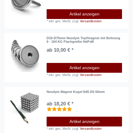
Artikel anzeigen
*
inkl. ges. MwSt.
zzgl.
Versandkosten
D16-D75mm Neodym Topfmagnet mit Bohrung
6 - 164 KG Flachgreifer NdFeB
ab 10,00 € *
Artikel anzeigen
*
inkl. ges. MwSt.
zzgl.
Versandkosten
Neodym Magnet Kugel N45 D5-50mm
ab 18,20 € *
Artikel anzeigen
*
inkl. ges. MwSt.
zzgl.
Versandkosten