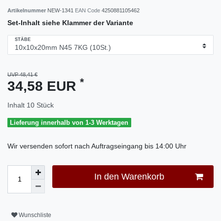
Artikelnummer
NEW-1341
EAN Code
4250881105462
Set-Inhalt siehe Klammer der Variante
STÄBE
UVP 48,41 €
*
34,58 EUR
Inhalt
10
Stück
Lieferung innerhalb von 1-3 Werktagen
Wir versenden sofort nach Auftragseingang bis 14:00 Uhr
In den Warenkorb
Wunschliste