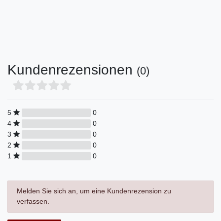
Kundenrezensionen
(0)
5
0
4
0
3
0
2
0
1
0
Melden Sie sich an, um eine Kundenrezension zu
verfassen.