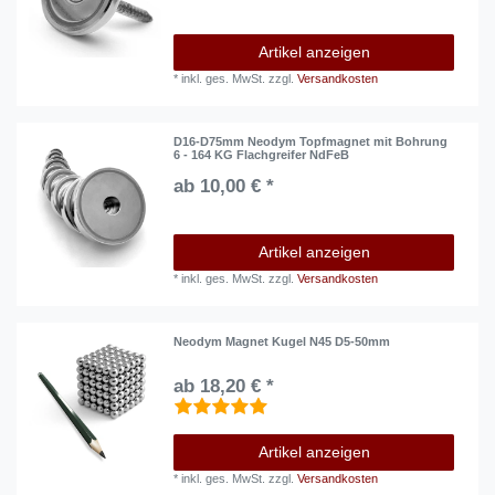
Artikel anzeigen
*
inkl. ges. MwSt.
zzgl.
Versandkosten
D16-D75mm Neodym Topfmagnet mit Bohrung
6 - 164 KG Flachgreifer NdFeB
ab 10,00 € *
Artikel anzeigen
*
inkl. ges. MwSt.
zzgl.
Versandkosten
Neodym Magnet Kugel N45 D5-50mm
ab 18,20 € *
Artikel anzeigen
*
inkl. ges. MwSt.
zzgl.
Versandkosten