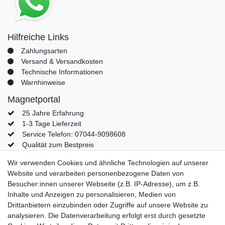
Hilfreiche Links
Zahlungsarten
Versand & Versandkosten
Technische Informationen
Warnhinweise
Magnetportal
25 Jahre Erfahrung
1-3 Tage Lieferzeit
Service Telefon: 07044-9098608
Qualität zum Bestpreis
Mein Konto
Wir verwenden Cookies und ähnliche Technologien auf unserer
Website und verarbeiten personenbezogene Daten von
Konto
Besucher:innen unserer Webseite (z.B. IP-Adresse), um z.B.
Login
Inhalte und Anzeigen zu personalisieren, Medien von
Kontaktformular
Drittanbietern einzubinden oder Zugriffe auf unsere Website zu
analysieren. Die Datenverarbeitung erfolgt erst durch gesetzte