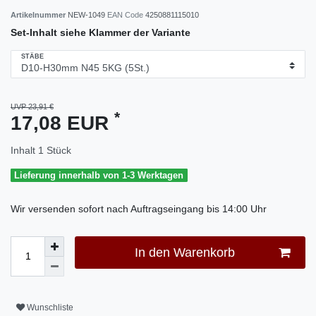
Artikelnummer
NEW-1049
EAN Code
4250881115010
Set-Inhalt siehe Klammer der Variante
STÄBE
UVP 23,91 €
*
17,08 EUR
Inhalt
1
Stück
Lieferung innerhalb von 1-3 Werktagen
Wir versenden sofort nach Auftragseingang bis 14:00 Uhr
In den Warenkorb
Wunschliste