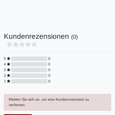
Kundenrezensionen
(0)
5
0
4
0
3
0
2
0
1
0
Melden Sie sich an, um eine Kundenrezension zu
verfassen.