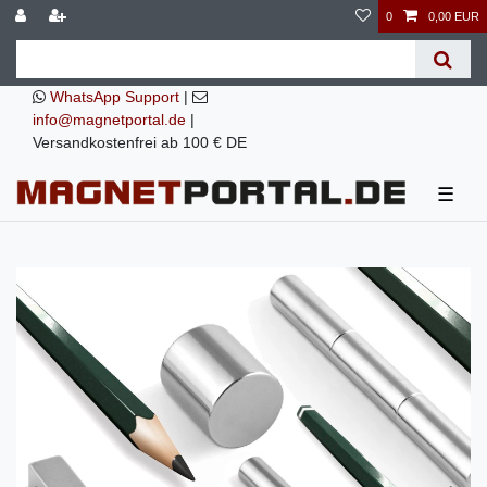
0
0,00 EUR
WhatsApp Support
|
info@magnetportal.de
|
Versandkostenfrei ab 100 € DE
☰