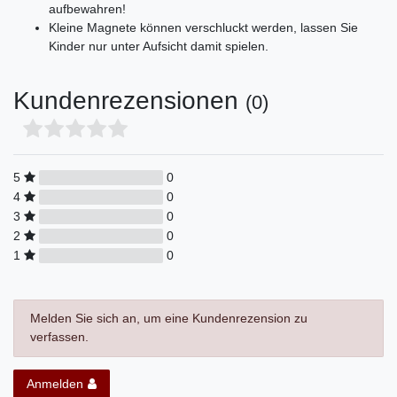
aufbewahren!
Kleine Magnete können verschluckt werden, lassen Sie
Kinder nur unter Aufsicht damit spielen.
Kundenrezensionen
(0)
5
0
4
0
3
0
2
0
1
0
Melden Sie sich an, um eine Kundenrezension zu
verfassen.
Anmelden