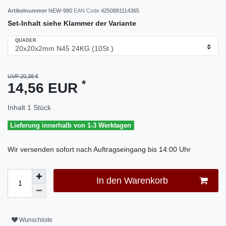
Artikelnummer
NEW-980
EAN Code
4250881114365
Set-Inhalt siehe Klammer der Variante
QUADER
UVP 20,38 €
*
14,56 EUR
Inhalt
1
Stück
Lieferung innerhalb von 1-3 Werktagen
Wir versenden sofort nach Auftragseingang bis 14:00 Uhr
In den Warenkorb
Wunschliste