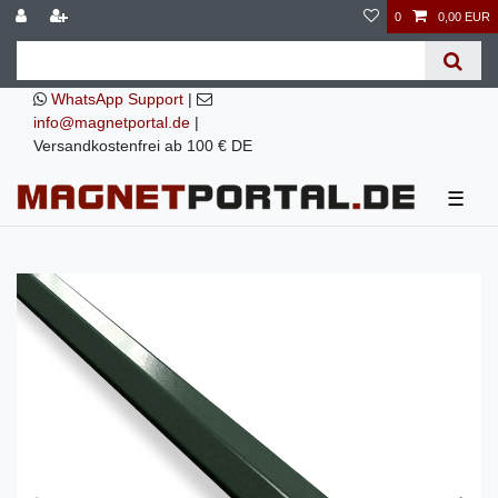
0
0,00 EUR
WhatsApp Support
|
info@magnetportal.de
|
Versandkostenfrei ab 100 € DE
☰