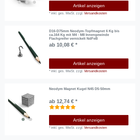
Artikel anzeigen
*
inkl. ges. MwSt.
zzgl.
Versandkosten
D16-D75mm Neodym-Topfmagnet 6 Kg bis
ca.164 Kg mit M4 - M8 Innengewinde
Flachgreifer vernickelt NdFeB
ab 10,08 € *
Artikel anzeigen
*
inkl. ges. MwSt.
zzgl.
Versandkosten
Neodym Magnet Kugel N45 D5-50mm
ab 12,74 € *
Artikel anzeigen
*
inkl. ges. MwSt.
zzgl.
Versandkosten