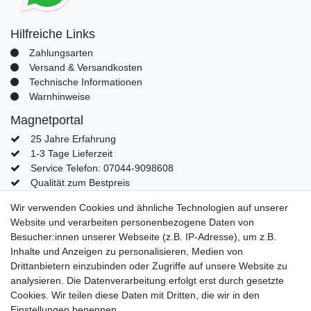
Hilfreiche Links
Zahlungsarten
Versand & Versandkosten
Technische Informationen
Warnhinweise
Magnetportal
25 Jahre Erfahrung
1-3 Tage Lieferzeit
Service Telefon: 07044-9098608
Qualität zum Bestpreis
Mein Konto
Wir verwenden Cookies und ähnliche Technologien auf unserer
Website und verarbeiten personenbezogene Daten von
Konto
Besucher:innen unserer Webseite (z.B. IP-Adresse), um z.B.
Login
Inhalte und Anzeigen zu personalisieren, Medien von
Kontaktformular
Drittanbietern einzubinden oder Zugriffe auf unsere Website zu
analysieren. Die Datenverarbeitung erfolgt erst durch gesetzte
Cookies. Wir teilen diese Daten mit Dritten, die wir in den
Einstellungen benennen.