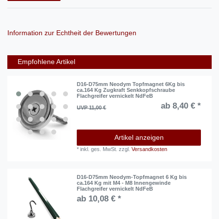
Information zur Echtheit der Bewertungen
Empfohlene Artikel
D16-D75mm Neodym Topfmagnet 6Kg bis
ca.164 Kg Zugkraft Senkkopfschraube
Flachgreifer vernickelt NdFeB
ab 8,40 € *
UVP 11,00 €
Artikel anzeigen
*
inkl. ges. MwSt.
zzgl.
Versandkosten
D16-D75mm Neodym-Topfmagnet 6 Kg bis
ca.164 Kg mit M4 - M8 Innengewinde
Flachgreifer vernickelt NdFeB
ab 10,08 € *