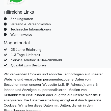
Hilfreiche Links
Zahlungsarten
Versand & Versandkosten
Technische Informationen
Warnhinweise
Magnetportal
25 Jahre Erfahrung
1-3 Tage Lieferzeit
Service Telefon: 07044-9098608
Qualität zum Bestpreis
Mein Konto
Wir verwenden Cookies und ähnliche Technologien auf unserer
Website und verarbeiten personenbezogene Daten von
Konto
Besucher:innen unserer Webseite (z.B. IP-Adresse), um z.B.
Login
Inhalte und Anzeigen zu personalisieren, Medien von
Kontaktformular
Drittanbietern einzubinden oder Zugriffe auf unsere Website zu
analysieren. Die Datenverarbeitung erfolgt erst durch gesetzte
Cookies. Wir teilen diese Daten mit Dritten, die wir in den
Einstellungen benennen.