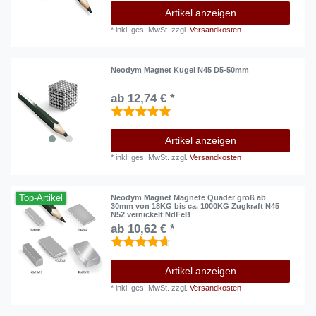
Artikel anzeigen
*
inkl. ges. MwSt.
zzgl.
Versandkosten
Neodym Magnet Kugel N45 D5-50mm
ab 12,74 € *
Artikel anzeigen
*
inkl. ges. MwSt.
zzgl.
Versandkosten
Top-Artikel
Neodym Magnet Magnete Quader groß ab
30mm von 18KG bis ca. 1000KG Zugkraft N45
N52 vernickelt NdFeB
ab 10,62 € *
Artikel anzeigen
*
inkl. ges. MwSt.
zzgl.
Versandkosten