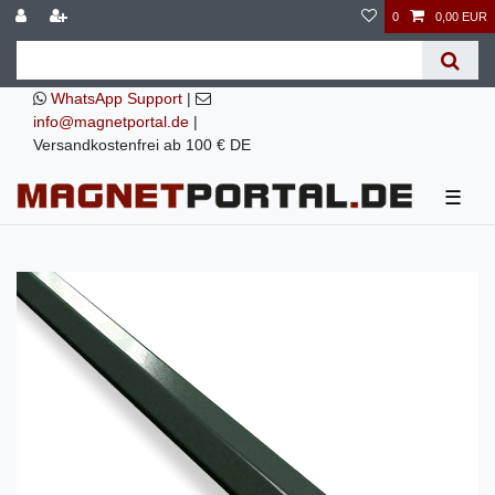
0
0,00 EUR
WhatsApp Support
|
info@magnetportal.de
|
Versandkostenfrei ab 100 € DE
☰