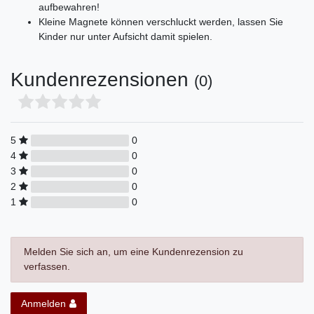
aufbewahren!
Kleine Magnete können verschluckt werden, lassen Sie
Kinder nur unter Aufsicht damit spielen.
Kundenrezensionen
(0)
5
0
4
0
3
0
2
0
1
0
Melden Sie sich an, um eine Kundenrezension zu
verfassen.
Anmelden