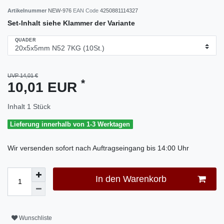
Artikelnummer
NEW-976
EAN Code
4250881114327
Set-Inhalt siehe Klammer der Variante
QUADER
UVP 14,01 €
*
10,01 EUR
Inhalt
1
Stück
Lieferung innerhalb von 1-3 Werktagen
Wir versenden sofort nach Auftragseingang bis 14:00 Uhr
In den Warenkorb
Wunschliste