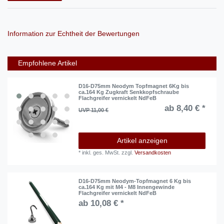
Information zur Echtheit der Bewertungen
Empfohlene Artikel
D16-D75mm Neodym Topfmagnet 6Kg bis
ca.164 Kg Zugkraft Senkkopfschraube
Flachgreifer vernickelt NdFeB
ab 8,40 € *
UVP 11,00 €
Artikel anzeigen
*
inkl. ges. MwSt.
zzgl.
Versandkosten
D16-D75mm Neodym-Topfmagnet 6 Kg bis
ca.164 Kg mit M4 - M8 Innengewinde
Flachgreifer vernickelt NdFeB
ab 10,08 € *