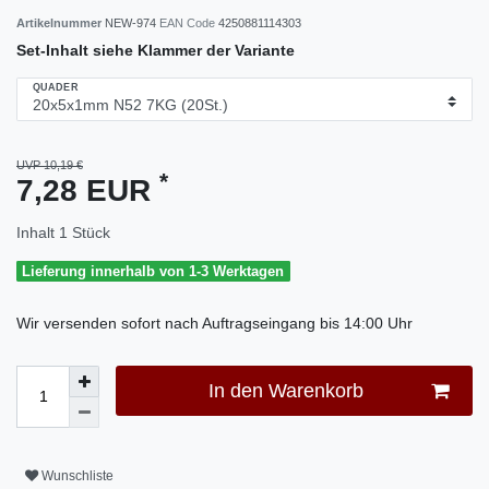
Artikelnummer
NEW-974
EAN Code
4250881114303
Set-Inhalt siehe Klammer der Variante
QUADER
UVP 10,19 €
*
7,28 EUR
Inhalt
1
Stück
Lieferung innerhalb von 1-3 Werktagen
Wir versenden sofort nach Auftragseingang bis 14:00 Uhr
In den Warenkorb
Wunschliste