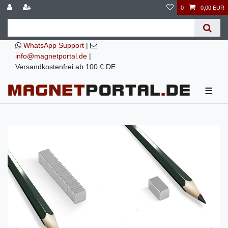
0
0,00 EUR
WhatsApp Support
|
info@magnetportal.de
|
Versandkostenfrei ab 100 € DE
☰