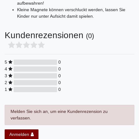
aufbewahren!
Kleine Magnete können verschluckt werden, lassen Sie
Kinder nur unter Aufsicht damit spielen.
Kundenrezensionen
(0)
5
0
4
0
3
0
2
0
1
0
Melden Sie sich an, um eine Kundenrezension zu
verfassen.
Anmelden