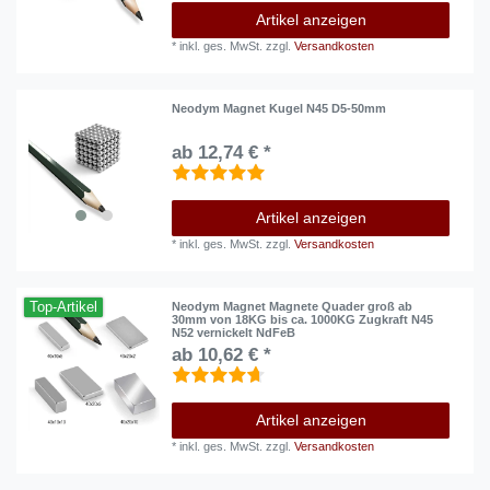
Artikel anzeigen
*
inkl. ges. MwSt.
zzgl.
Versandkosten
Neodym Magnet Kugel N45 D5-50mm
ab 12,74 € *
Artikel anzeigen
*
inkl. ges. MwSt.
zzgl.
Versandkosten
Top-Artikel
Neodym Magnet Magnete Quader groß ab
30mm von 18KG bis ca. 1000KG Zugkraft N45
N52 vernickelt NdFeB
ab 10,62 € *
Artikel anzeigen
*
inkl. ges. MwSt.
zzgl.
Versandkosten