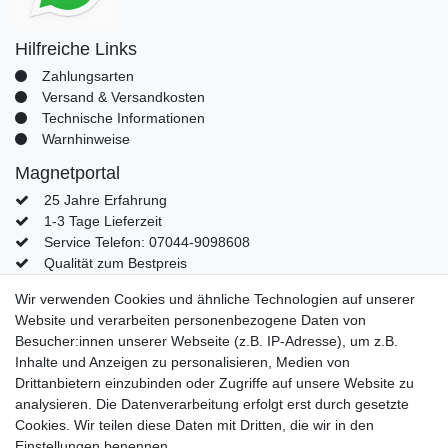
Hilfreiche Links
Zahlungsarten
Versand & Versandkosten
Technische Informationen
Warnhinweise
Magnetportal
25 Jahre Erfahrung
1-3 Tage Lieferzeit
Service Telefon: 07044-9098608
Qualität zum Bestpreis
Mein Konto
Wir verwenden Cookies und ähnliche Technologien auf unserer
Website und verarbeiten personenbezogene Daten von
Konto
Besucher:innen unserer Webseite (z.B. IP-Adresse), um z.B.
Login
Inhalte und Anzeigen zu personalisieren, Medien von
Kontaktformular
Drittanbietern einzubinden oder Zugriffe auf unsere Website zu
analysieren. Die Datenverarbeitung erfolgt erst durch gesetzte
Cookies. Wir teilen diese Daten mit Dritten, die wir in den
Einstellungen benennen.