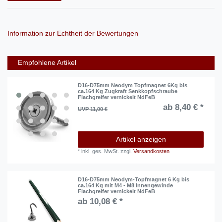
Information zur Echtheit der Bewertungen
Empfohlene Artikel
D16-D75mm Neodym Topfmagnet 6Kg bis
ca.164 Kg Zugkraft Senkkopfschraube
Flachgreifer vernickelt NdFeB
ab 8,40 € *
UVP 11,00 €
Artikel anzeigen
*
inkl. ges. MwSt.
zzgl.
Versandkosten
D16-D75mm Neodym-Topfmagnet 6 Kg bis
ca.164 Kg mit M4 - M8 Innengewinde
Flachgreifer vernickelt NdFeB
ab 10,08 € *