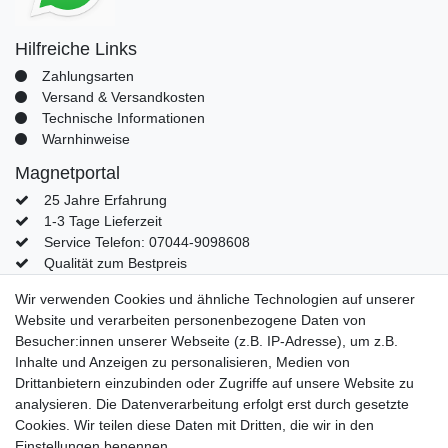
Hilfreiche Links
Zahlungsarten
Versand & Versandkosten
Technische Informationen
Warnhinweise
Magnetportal
25 Jahre Erfahrung
1-3 Tage Lieferzeit
Service Telefon: 07044-9098608
Qualität zum Bestpreis
Mein Konto
Wir verwenden Cookies und ähnliche Technologien auf unserer
Website und verarbeiten personenbezogene Daten von
Konto
Besucher:innen unserer Webseite (z.B. IP-Adresse), um z.B.
Login
Inhalte und Anzeigen zu personalisieren, Medien von
Kontaktformular
Drittanbietern einzubinden oder Zugriffe auf unsere Website zu
analysieren. Die Datenverarbeitung erfolgt erst durch gesetzte
Cookies. Wir teilen diese Daten mit Dritten, die wir in den
Einstellungen benennen.