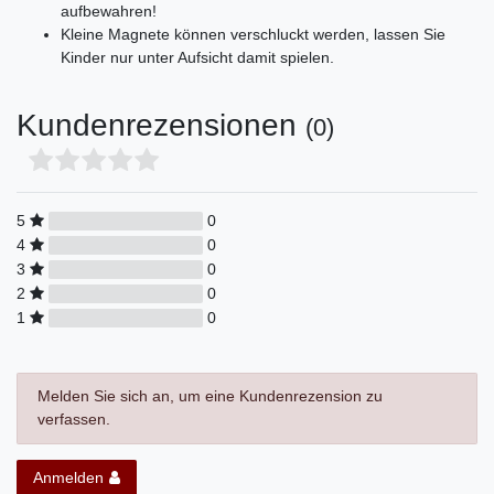
aufbewahren!
Kleine Magnete können verschluckt werden, lassen Sie
Kinder nur unter Aufsicht damit spielen.
Kundenrezensionen
(0)
5
0
4
0
3
0
2
0
1
0
Melden Sie sich an, um eine Kundenrezension zu
verfassen.
Anmelden