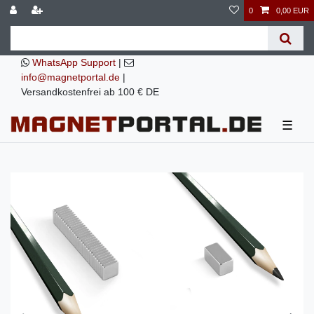
0
0,00 EUR
WhatsApp Support
|
info@magnetportal.de
|
Versandkostenfrei ab 100 € DE
☰