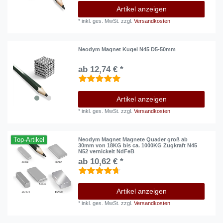
Artikel anzeigen
*
inkl. ges. MwSt.
zzgl.
Versandkosten
Neodym Magnet Kugel N45 D5-50mm
ab 12,74 € *
Artikel anzeigen
*
inkl. ges. MwSt.
zzgl.
Versandkosten
Top-Artikel
Neodym Magnet Magnete Quader groß ab
30mm von 18KG bis ca. 1000KG Zugkraft N45
N52 vernickelt NdFeB
ab 10,62 € *
Artikel anzeigen
*
inkl. ges. MwSt.
zzgl.
Versandkosten