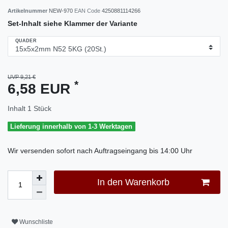
Artikelnummer
NEW-970
EAN Code
4250881114266
Set-Inhalt siehe Klammer der Variante
QUADER
UVP 9,21 €
*
6,58 EUR
Inhalt
1
Stück
Lieferung innerhalb von 1-3 Werktagen
Wir versenden sofort nach Auftragseingang bis 14:00 Uhr
In den Warenkorb
Wunschliste