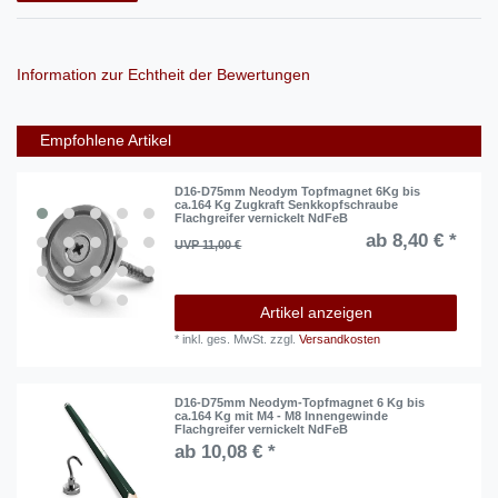
Information zur Echtheit der Bewertungen
Empfohlene Artikel
D16-D75mm Neodym Topfmagnet 6Kg bis
ca.164 Kg Zugkraft Senkkopfschraube
Flachgreifer vernickelt NdFeB
ab 8,40 € *
UVP 11,00 €
Artikel anzeigen
*
inkl. ges. MwSt.
zzgl.
Versandkosten
D16-D75mm Neodym-Topfmagnet 6 Kg bis
ca.164 Kg mit M4 - M8 Innengewinde
Flachgreifer vernickelt NdFeB
ab 10,08 € *