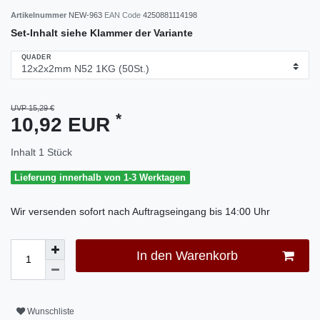
Artikelnummer
NEW-963
EAN Code
4250881114198
Set-Inhalt siehe Klammer der Variante
QUADER
UVP 15,29 €
*
10,92 EUR
Inhalt
1
Stück
Lieferung innerhalb von 1-3 Werktagen
Wir versenden sofort nach Auftragseingang bis 14:00 Uhr
In den Warenkorb
Wunschliste