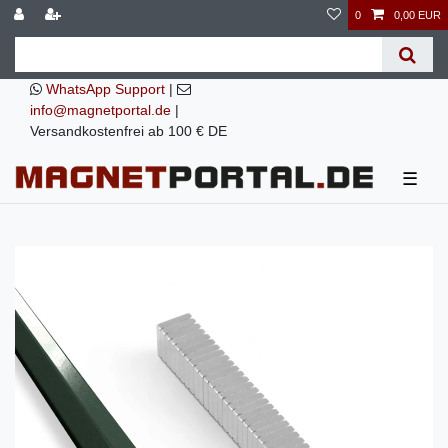
0
0,00 EUR
WhatsApp Support
|
info@magnetportal.de
|
Versandkostenfrei ab 100 € DE
☰