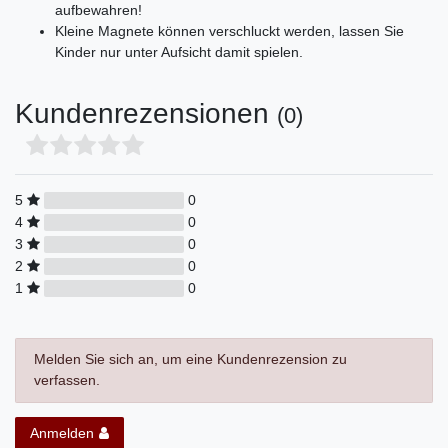
aufbewahren!
Kleine Magnete können verschluckt werden, lassen Sie
Kinder nur unter Aufsicht damit spielen.
Kundenrezensionen
(0)
5
0
4
0
3
0
2
0
1
0
Melden Sie sich an, um eine Kundenrezension zu
verfassen.
Anmelden