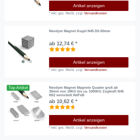
Artikel anzeigen
*
inkl. ges. MwSt.
zzgl.
Versandkosten
Neodym Magnet Kugel N45 D5-50mm
ab 12,74 € *
Artikel anzeigen
*
inkl. ges. MwSt.
zzgl.
Versandkosten
Top-Artikel
Neodym Magnet Magnete Quader groß ab
30mm von 18KG bis ca. 1000KG Zugkraft N45
N52 vernickelt NdFeB
ab 10,62 € *
Artikel anzeigen
*
inkl. ges. MwSt.
zzgl.
Versandkosten