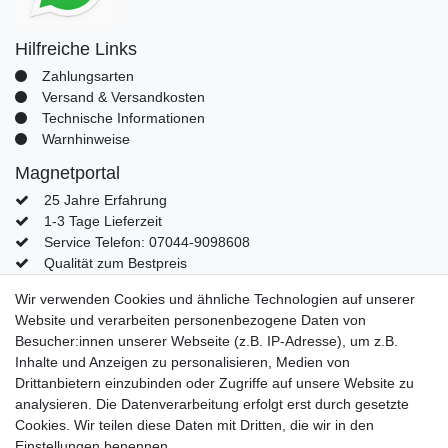
Hilfreiche Links
Zahlungsarten
Versand & Versandkosten
Technische Informationen
Warnhinweise
Magnetportal
25 Jahre Erfahrung
1-3 Tage Lieferzeit
Service Telefon: 07044-9098608
Qualität zum Bestpreis
Mein Konto
Wir verwenden Cookies und ähnliche Technologien auf unserer
Website und verarbeiten personenbezogene Daten von
Konto
Besucher:innen unserer Webseite (z.B. IP-Adresse), um z.B.
Login
Inhalte und Anzeigen zu personalisieren, Medien von
Kontaktformular
Drittanbietern einzubinden oder Zugriffe auf unsere Website zu
analysieren. Die Datenverarbeitung erfolgt erst durch gesetzte
Cookies. Wir teilen diese Daten mit Dritten, die wir in den
Einstellungen benennen.