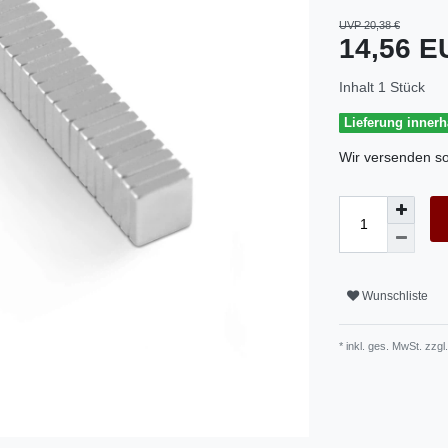
UVP 20,38 €
14,56 
Inhalt
1
Stück
Lieferung inner
Wir versenden so
Wunschliste
* inkl. ges. MwSt. zzgl.