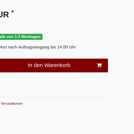
*
EUR
halb von 1-3 Werktagen
fort nach Auftragseingang bis 14:00 Uhr
In den Warenkorb
Versandkosten