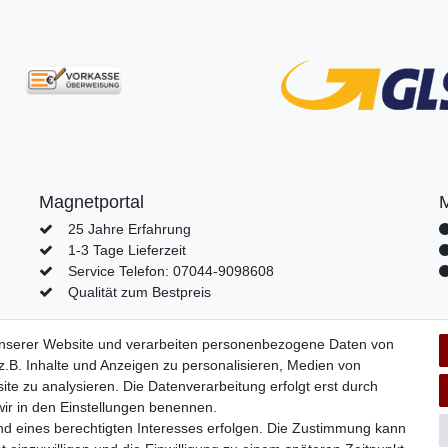
Magnetportal
25 Jahre Erfahrung
1-3 Tage Lieferzeit
Service Telefon: 07044-9098608
Qualität zum Bestpreis
unserer Website und verarbeiten personenbezogene Daten von
.B. Inhalte und Anzeigen zu personalisieren, Medien von
lärung
AGB
Barrierefreiheitserklärung
Widerrufs­recht
V
ite zu analysieren. Die Datenverarbeitung erfolgt erst durch
 wir in den Einstellungen benennen.
nd eines berechtigten Interesses erfolgen. Die Zustimmung kann