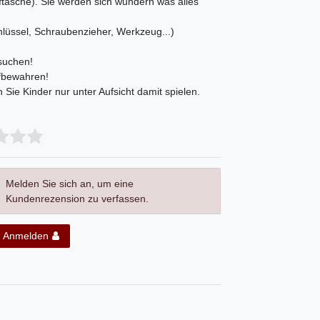
ftasche). Sie werden sich wundern was alles
lüssel, Schraubenzieher, Werkzeug...)
 suchen!
ufbewahren!
Sie Kinder nur unter Aufsicht damit spielen.
Melden Sie sich an, um eine
Kundenrezension zu verfassen.
Anmelden