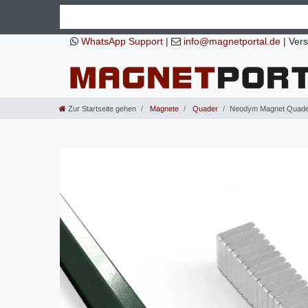
WhatsApp Support
|
info@magnetportal.de
|
Vers
Zur Startseite gehen
Magnete
Quader
Neodym Magnet Quader 