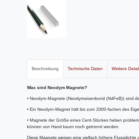
Beschreibung
Technische Daten
Weitere Detai
Was sind Neodym Magnete?
• Neodym-Magnete (Neodymeisenborid (NdFeB)) sind di
• Ein Neodym-Magnet hält bis zum 2000-fachen des Eig
• Magnete der Größe eines Cent-Stückes heben problem
können von Hand kaum noch getrennt werden.
Diese Magnete weisen eine vielfach höhere Flussdichte 