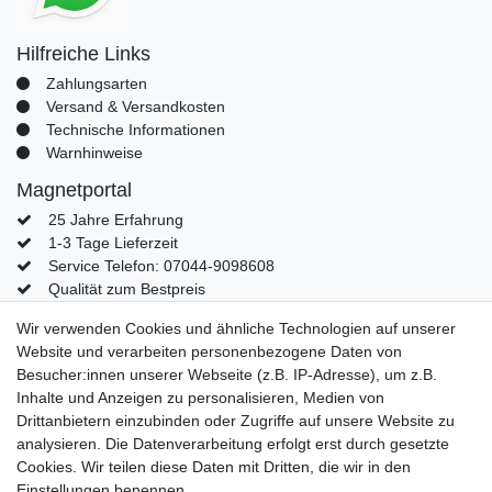
Hilfreiche Links
Zahlungsarten
Versand & Versandkosten
Technische Informationen
Warnhinweise
Magnetportal
25 Jahre Erfahrung
1-3 Tage Lieferzeit
Service Telefon: 07044-9098608
Qualität zum Bestpreis
Mein Konto
Wir verwenden Cookies und ähnliche Technologien auf unserer
Website und verarbeiten personenbezogene Daten von
Konto
Besucher:innen unserer Webseite (z.B. IP-Adresse), um z.B.
Login
Inhalte und Anzeigen zu personalisieren, Medien von
Kontaktformular
Drittanbietern einzubinden oder Zugriffe auf unsere Website zu
analysieren. Die Datenverarbeitung erfolgt erst durch gesetzte
Cookies. Wir teilen diese Daten mit Dritten, die wir in den
Einstellungen benennen.