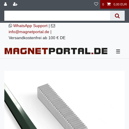
0
0,00 EUR
WhatsApp Support
|
info@magnetportal.de
|
Versandkostenfrei ab 100 € DE
☰