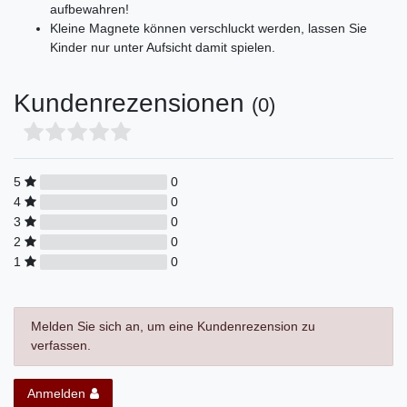
aufbewahren!
Kleine Magnete können verschluckt werden, lassen Sie
Kinder nur unter Aufsicht damit spielen.
Kundenrezensionen
(0)
5
0
4
0
3
0
2
0
1
0
Melden Sie sich an, um eine Kundenrezension zu
verfassen.
Anmelden