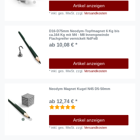
Artikel anzeigen
*
inkl. ges. MwSt.
zzgl.
Versandkosten
D16-D75mm Neodym-Topfmagnet 6 Kg bis
ca.164 Kg mit M4 - M8 Innengewinde
Flachgreifer vernickelt NdFeB
ab 10,08 € *
Artikel anzeigen
*
inkl. ges. MwSt.
zzgl.
Versandkosten
Neodym Magnet Kugel N45 D5-50mm
ab 12,74 € *
Artikel anzeigen
*
inkl. ges. MwSt.
zzgl.
Versandkosten