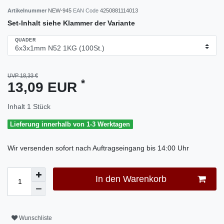
Artikelnummer
NEW-945
EAN Code
4250881114013
Set-Inhalt siehe Klammer der Variante
QUADER
UVP 18,33 €
*
13,09 EUR
Inhalt
1
Stück
Lieferung innerhalb von 1-3 Werktagen
Wir versenden sofort nach Auftragseingang bis 14:00 Uhr
In den Warenkorb
Wunschliste