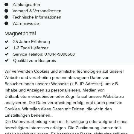
Zahlungsarten
Versand & Versandkosten
Technische Informationen
Warnhinweise
Magnetportal
25 Jahre Erfahrung
1-3 Tage Lieferzeit
Service Telefon: 07044-9098608
Qualität zum Bestpreis
Mein Konto
Wir verwenden Cookies und ähnliche Technologien auf unserer
Website und verarbeiten personenbezogene Daten von
Konto
Besucher:innen unserer Webseite (z.B. IP-Adresse), um z.B.
Login
Inhalte und Anzeigen zu personalisieren, Medien von
Kontaktformular
Drittanbietern einzubinden oder Zugriffe auf unsere Website zu
analysieren. Die Datenverarbeitung erfolgt erst durch gesetzte
Cookies. Wir teilen diese Daten mit Dritten, die wir in den
Einstellungen benennen.
Impressum
Daten­schutz­erklärung
AGB
Die Datenverarbeitung kann mit Einwilligung oder aufgrund eines
berechtigten Interesses erfolgen. Die Zustimmung kann erteilt