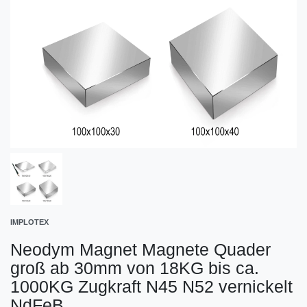
IMPLOTEX
Neodym Magnet Magnete Quader
groß ab 30mm von 18KG bis ca.
1000KG Zugkraft N45 N52 vernickelt
NdFeB