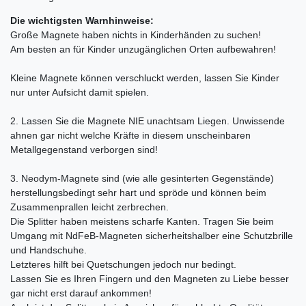
Die wichtigsten Warnhinweise:
Große Magnete haben nichts in Kinderhänden zu suchen!
Am besten an für Kinder unzugänglichen Orten aufbewahren!
Kleine Magnete können verschluckt werden, lassen Sie Kinder
nur unter Aufsicht damit spielen.
2. Lassen Sie die Magnete NIE unachtsam Liegen. Unwissende
ahnen gar nicht welche Kräfte in diesem unscheinbaren
Metallgegenstand verborgen sind!
3. Neodym-Magnete sind (wie alle gesinterten Gegenstände)
herstellungsbedingt sehr hart und spröde und können beim
Zusammenprallen leicht zerbrechen.
Die Splitter haben meistens scharfe Kanten. Tragen Sie beim
Umgang mit NdFeB-Magneten sicherheitshalber eine Schutzbrille
und Handschuhe.
Letzteres hilft bei Quetschungen jedoch nur bedingt.
Lassen Sie es Ihren Fingern und den Magneten zu Liebe besser
gar nicht erst darauf ankommen!