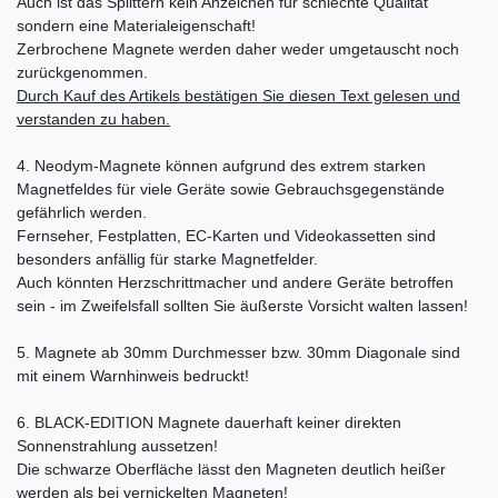
Auch ist das Splittern kein Anzeichen für schlechte Qualität
sondern eine Materialeigenschaft!
Zerbrochene Magnete werden daher weder umgetauscht noch
zurückgenommen.
Durch Kauf des Artikels bestätigen Sie diesen Text gelesen und
verstanden zu haben.
4. Neodym-Magnete können aufgrund des extrem starken
Magnetfeldes für viele Geräte sowie Gebrauchsgegenstände
gefährlich werden.
Fernseher, Festplatten, EC-Karten und Videokassetten sind
besonders anfällig für starke Magnetfelder.
Auch könnten Herzschrittmacher und andere Geräte betroffen
sein - im Zweifelsfall sollten Sie äußerste Vorsicht walten lassen!
5. Magnete ab 30mm Durchmesser bzw. 30mm Diagonale sind
mit einem Warnhinweis bedruckt!
6. BLACK-EDITION Magnete dauerhaft keiner direkten
Sonnenstrahlung aussetzen!
Die schwarze Oberfläche lässt den Magneten deutlich heißer
werden als bei vernickelten Magneten!