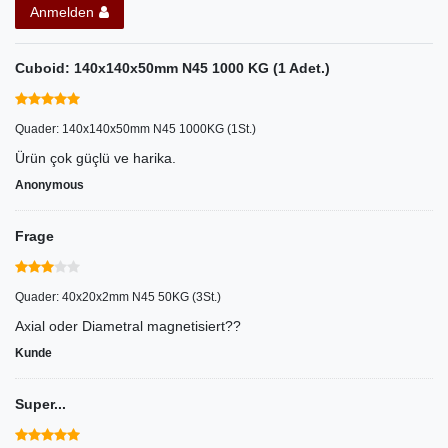
Anmelden
Cuboid: 140x140x50mm N45 1000 KG (1 Adet.)
Quader: 140x140x50mm N45 1000KG (1St.)
Ürün çok güçlü ve harika.
Anonymous
Frage
Quader: 40x20x2mm N45 50KG (3St.)
Axial oder Diametral magnetisiert??
Kunde
Super...