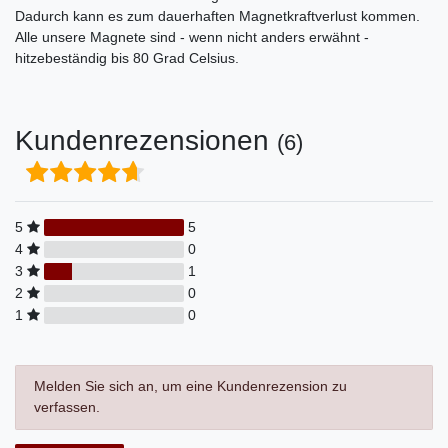
Dadurch kann es zum dauerhaften Magnetkraftverlust kommen.
Alle unsere Magnete sind - wenn nicht anders erwähnt -
hitzebeständig bis 80 Grad Celsius.
Kundenrezensionen
(6)
5
5
4
0
3
1
2
0
1
0
Melden Sie sich an, um eine Kundenrezension zu
verfassen.