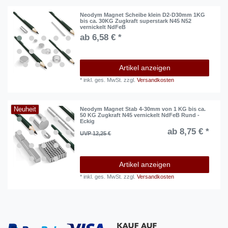
Neodym Magnet Scheibe klein D2-D30mm 1KG
bis ca. 30KG Zugkraft superstark N45 N52
vernickelt NdFeB
ab 6,58 € *
Artikel anzeigen
*
inkl. ges. MwSt.
zzgl.
Versandkosten
Neuheit
Neodym Magnet Stab 4-30mm von 1 KG bis ca.
50 KG Zugkraft N45 vernickelt NdFeB Rund -
Eckig
ab 8,75 € *
UVP 12,25 €
Artikel anzeigen
*
inkl. ges. MwSt.
zzgl.
Versandkosten