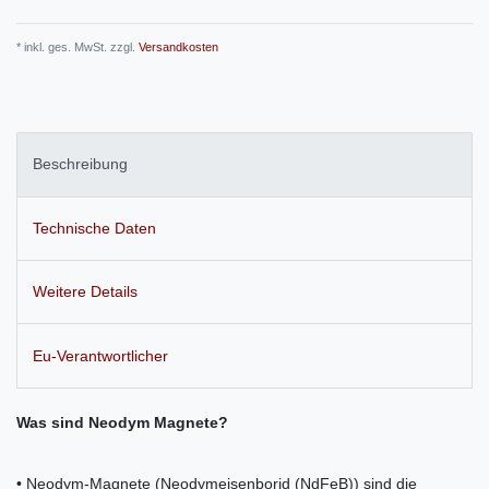
* inkl. ges. MwSt. zzgl.
Versandkosten
Beschreibung
Technische Daten
Weitere Details
Eu-Verantwortlicher
Was sind Neodym Magnete?
• Neodym-Magnete (Neodymeisenborid (NdFeB)) sind die