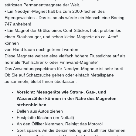
stärksten Permanentmagnete der Welt.
• Ein Neodym-Magnet hält bis zum 2000-fachen des
Eigengewichtes - Das ist so als würde ein Mensch eine Boeing
747 anheben!
• Ein Magnet der Größe eines Cent-Stückes hebt problemlos
einen Staubsauger, und schon kleine Magnete ab ca. 4cm³
können
von Hand kaum noch getrennt werden.
Diese Magnete weisen eine vielfach höhere Flussdichte auf als
normale "Kühlschrank- oder Pinnwand-Magnete".
Das Anwendungsspektrum für Neodym-Magnete ist sehr breit.
Ob Sie auf Schatzsuche gehen oder einfach Metallspäne
aufsammeln, bleibt Ihnen überlassen.
Vorsicht: Messgeräte wie Strom-, Gas-, und
Wasserzähler können in der Nähe des Magneten
stehenbleiben.
Dellen aus Autos ziehen
Festplatte löschen (im Notfall)
An den Ölfilter klemmen. Reinigt das Motoröl
Sprit sparen. An die Benzinleitung und Luftfilter klemmen