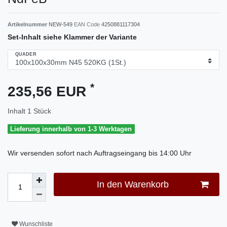
Artikelnummer
NEW-549
EAN Code
4250881117304
Set-Inhalt siehe Klammer der Variante
QUADER
*
235,56 EUR
Inhalt
1
Stück
Lieferung innerhalb von 1-3 Werktagen
Wir versenden sofort nach Auftragseingang bis 14:00 Uhr
In den Warenkorb
Wunschliste