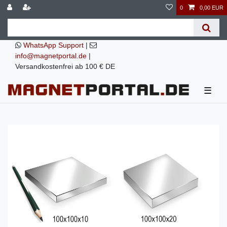
0
0,00 EUR
WhatsApp Support
|
info@magnetportal.de
|
Versandkostenfrei ab 100 € DE
☰