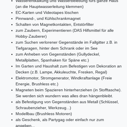
Wasserentkalkung und Wasserbelebung fürs ganze Haus
(an die Hauptwasserleitung klemmen)
EC-Karten und Videotapes löschen
Pinnwand-, und Kühlschrankmagnet
Schalten von Magnetkontakten, Entstörfilter
zum Zaubern, Experimentieren (DAS Hilfsmittel für alle
Hobby-Zauberer)
zum Suchen verlorener Gegenstände im Fallgitter z.B. in
Tiefgaragen, hinter dem Schrank oder im See
zum Anheben von Gegenständen (Gullydeckel,
Metallplatten, Spanhaken für Späne etc.)
Im Garten und Haushalt zum Befestigen von Dekoration an
Decken (z.B. Lampe, Akkuleuchte, Fresken, Regal)
Elektromotor, Stromgenerator, Windkraftanlage (Freie
Energie, Brushless etc.)
Magneten beim Spazieren hinterherziehen (in Stofftasche).
Sie werden sich wundern was alles dran hängenbleibt.
als Befestigung von Gegenständen aus Metall (Schlüssel,
Schraubenzieher, Werkzeug...)
Modellbau (Brushless Motoren)
als Geschenk, als Partygag oder einfach nur zum
angeben...