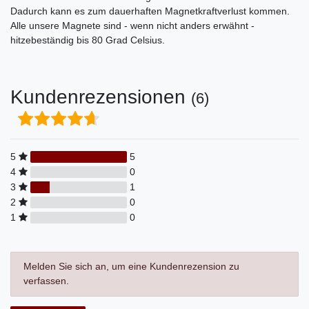
Dadurch kann es zum dauerhaften Magnetkraftverlust kommen.
Alle unsere Magnete sind - wenn nicht anders erwähnt -
hitzebeständig bis 80 Grad Celsius.
Kundenrezensionen
(6)
5
5
4
0
3
1
2
0
1
0
Melden Sie sich an, um eine Kundenrezension zu
verfassen.