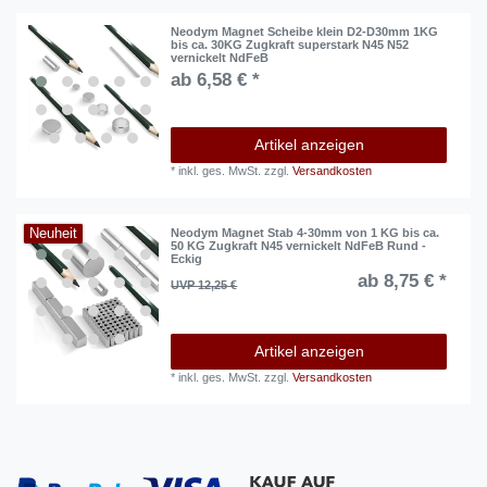
Neodym Magnet Scheibe klein D2-D30mm 1KG
bis ca. 30KG Zugkraft superstark N45 N52
vernickelt NdFeB
ab 6,58 € *
Artikel anzeigen
*
inkl. ges. MwSt.
zzgl.
Versandkosten
Neuheit
Neodym Magnet Stab 4-30mm von 1 KG bis ca.
50 KG Zugkraft N45 vernickelt NdFeB Rund -
Eckig
ab 8,75 € *
UVP 12,25 €
Artikel anzeigen
*
inkl. ges. MwSt.
zzgl.
Versandkosten