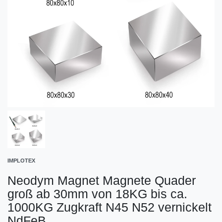
IMPLOTEX
Neodym Magnet Magnete Quader
groß ab 30mm von 18KG bis ca.
1000KG Zugkraft N45 N52 vernickelt
NdFeB