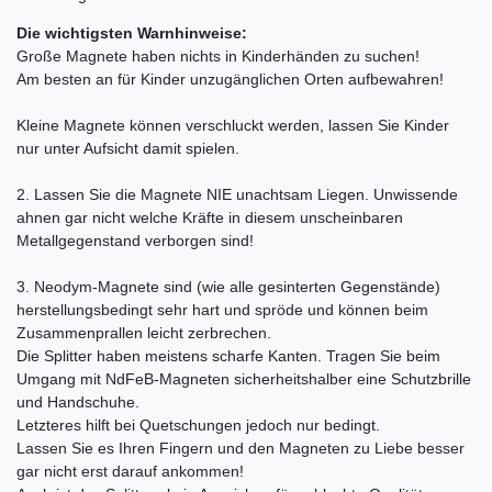
Die wichtigsten Warnhinweise:
Große Magnete haben nichts in Kinderhänden zu suchen!
Am besten an für Kinder unzugänglichen Orten aufbewahren!
Kleine Magnete können verschluckt werden, lassen Sie Kinder
nur unter Aufsicht damit spielen.
2. Lassen Sie die Magnete NIE unachtsam Liegen. Unwissende
ahnen gar nicht welche Kräfte in diesem unscheinbaren
Metallgegenstand verborgen sind!
3. Neodym-Magnete sind (wie alle gesinterten Gegenstände)
herstellungsbedingt sehr hart und spröde und können beim
Zusammenprallen leicht zerbrechen.
Die Splitter haben meistens scharfe Kanten. Tragen Sie beim
Umgang mit NdFeB-Magneten sicherheitshalber eine Schutzbrille
und Handschuhe.
Letzteres hilft bei Quetschungen jedoch nur bedingt.
Lassen Sie es Ihren Fingern und den Magneten zu Liebe besser
gar nicht erst darauf ankommen!