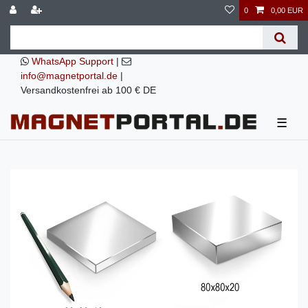
0
0,00 EUR
WhatsApp Support
|
info@magnetportal.de
|
Versandkostenfrei ab 100 € DE
☰