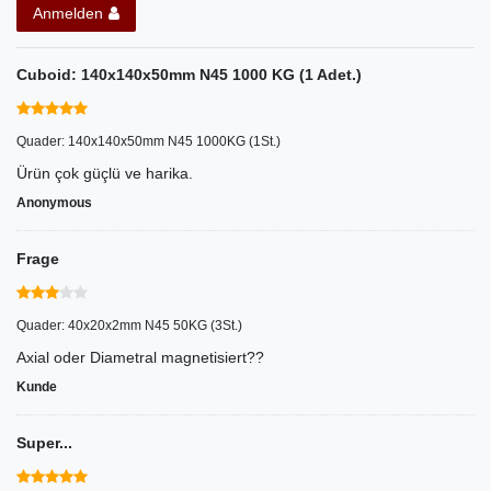
Anmelden
Cuboid: 140x140x50mm N45 1000 KG (1 Adet.)
Quader: 140x140x50mm N45 1000KG (1St.)
Ürün çok güçlü ve harika.
Anonymous
Frage
Quader: 40x20x2mm N45 50KG (3St.)
Axial oder Diametral magnetisiert??
Kunde
Super...