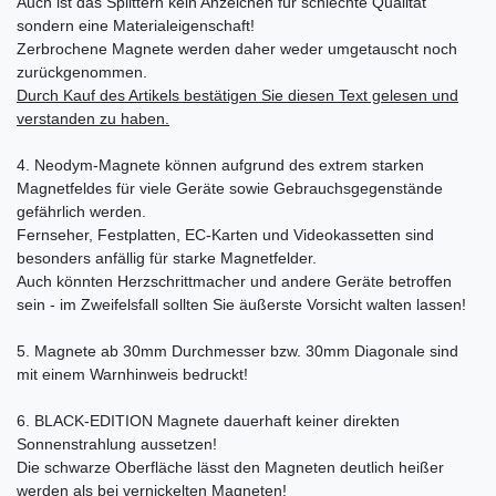
Auch ist das Splittern kein Anzeichen für schlechte Qualität
sondern eine Materialeigenschaft!
Zerbrochene Magnete werden daher weder umgetauscht noch
zurückgenommen.
Durch Kauf des Artikels bestätigen Sie diesen Text gelesen und
verstanden zu haben.
4. Neodym-Magnete können aufgrund des extrem starken
Magnetfeldes für viele Geräte sowie Gebrauchsgegenstände
gefährlich werden.
Fernseher, Festplatten, EC-Karten und Videokassetten sind
besonders anfällig für starke Magnetfelder.
Auch könnten Herzschrittmacher und andere Geräte betroffen
sein - im Zweifelsfall sollten Sie äußerste Vorsicht walten lassen!
5. Magnete ab 30mm Durchmesser bzw. 30mm Diagonale sind
mit einem Warnhinweis bedruckt!
6. BLACK-EDITION Magnete dauerhaft keiner direkten
Sonnenstrahlung aussetzen!
Die schwarze Oberfläche lässt den Magneten deutlich heißer
werden als bei vernickelten Magneten!