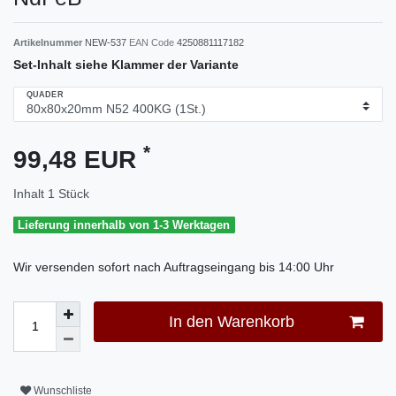
Artikelnummer
NEW-537
EAN Code
4250881117182
Set-Inhalt siehe Klammer der Variante
QUADER
*
99,48 EUR
Inhalt
1
Stück
Lieferung innerhalb von 1-3 Werktagen
Wir versenden sofort nach Auftragseingang bis 14:00 Uhr
In den Warenkorb
Wunschliste