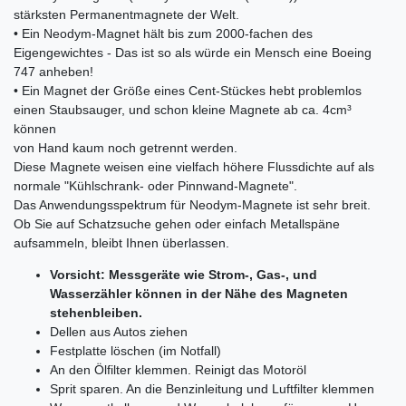
stärksten Permanentmagnete der Welt.
• Ein Neodym-Magnet hält bis zum 2000-fachen des
Eigengewichtes - Das ist so als würde ein Mensch eine Boeing
747 anheben!
• Ein Magnet der Größe eines Cent-Stückes hebt problemlos
einen Staubsauger, und schon kleine Magnete ab ca. 4cm³
können
von Hand kaum noch getrennt werden.
Diese Magnete weisen eine vielfach höhere Flussdichte auf als
normale "Kühlschrank- oder Pinnwand-Magnete".
Das Anwendungsspektrum für Neodym-Magnete ist sehr breit.
Ob Sie auf Schatzsuche gehen oder einfach Metallspäne
aufsammeln, bleibt Ihnen überlassen.
Vorsicht: Messgeräte wie Strom-, Gas-, und
Wasserzähler können in der Nähe des Magneten
stehenbleiben.
Dellen aus Autos ziehen
Festplatte löschen (im Notfall)
An den Ölfilter klemmen. Reinigt das Motoröl
Sprit sparen. An die Benzinleitung und Luftfilter klemmen