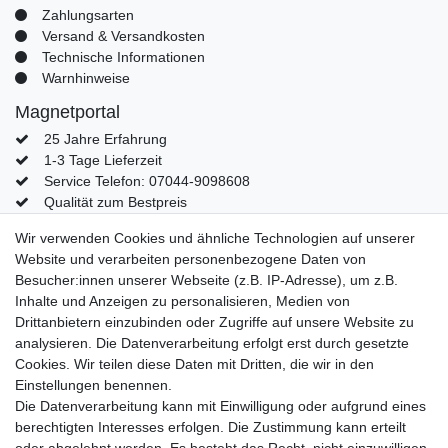
Zahlungsarten
Versand & Versandkosten
Technische Informationen
Warnhinweise
Magnetportal
25 Jahre Erfahrung
1-3 Tage Lieferzeit
Service Telefon: 07044-9098608
Qualität zum Bestpreis
Mein Konto
Wir verwenden Cookies und ähnliche Technologien auf unserer
Website und verarbeiten personenbezogene Daten von
Konto
Besucher:innen unserer Webseite (z.B. IP-Adresse), um z.B.
Login
Inhalte und Anzeigen zu personalisieren, Medien von
Kontaktformular
Drittanbietern einzubinden oder Zugriffe auf unsere Website zu
analysieren. Die Datenverarbeitung erfolgt erst durch gesetzte
Cookies. Wir teilen diese Daten mit Dritten, die wir in den
Einstellungen benennen.
Impressum
Daten­schutz­erklärung
AGB
Die Datenverarbeitung kann mit Einwilligung oder aufgrund eines
berechtigten Interesses erfolgen. Die Zustimmung kann erteilt