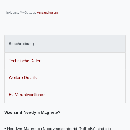
* inkl. ges. MwSt. zzgl.
Versandkosten
Beschreibung
Technische Daten
Weitere Details
Eu-Verantwortlicher
Was sind Neodym Magnete?
• Neodym-Magnete (Neodymeisenborid (NdFeB)) sind die