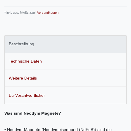
* inkl. ges. MwSt. zzgl.
Versandkosten
Beschreibung
Technische Daten
Weitere Details
Eu-Verantwortlicher
Was sind Neodym Magnete?
• Neodym-Magnete (Neodymeisenborid (NdFeB)) sind die