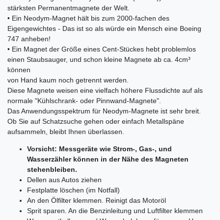
stärksten Permanentmagnete der Welt.
• Ein Neodym-Magnet hält bis zum 2000-fachen des
Eigengewichtes - Das ist so als würde ein Mensch eine Boeing
747 anheben!
• Ein Magnet der Größe eines Cent-Stückes hebt problemlos
einen Staubsauger, und schon kleine Magnete ab ca. 4cm³
können
von Hand kaum noch getrennt werden.
Diese Magnete weisen eine vielfach höhere Flussdichte auf als
normale "Kühlschrank- oder Pinnwand-Magnete".
Das Anwendungsspektrum für Neodym-Magnete ist sehr breit.
Ob Sie auf Schatzsuche gehen oder einfach Metallspäne
aufsammeln, bleibt Ihnen überlassen.
Vorsicht: Messgeräte wie Strom-, Gas-, und
Wasserzähler können in der Nähe des Magneten
stehenbleiben.
Dellen aus Autos ziehen
Festplatte löschen (im Notfall)
An den Ölfilter klemmen. Reinigt das Motoröl
Sprit sparen. An die Benzinleitung und Luftfilter klemmen