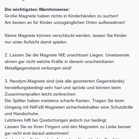
Die wichtigsten Warnhinweise:
Große Magnete haben nichts in Kinderhänden zu suchen!
Am besten an für Kinder unzugänglichen Orten aufbewahren!
Kleine Magnete können verschluckt werden, lassen Sie Kinder
nur unter Aufsicht damit spielen.
2. Lassen Sie die Magnete NIE unachtsam Liegen. Unwissende
ahnen gar nicht welche Kräfte in diesem unscheinbaren
Metallgegenstand verborgen sind!
3. Neodym-Magnete sind (wie alle gesinterten Gegenstände)
herstellungsbedingt sehr hart und spröde und können beim
Zusammenprallen leicht zerbrechen.
Die Splitter haben meistens scharfe Kanten. Tragen Sie beim
Umgang mit NdFeB-Magneten sicherheitshalber eine Schutzbrille
und Handschuhe.
Letzteres hilft bei Quetschungen jedoch nur bedingt.
Lassen Sie es Ihren Fingern und den Magneten zu Liebe besser
gar nicht erst darauf ankommen!