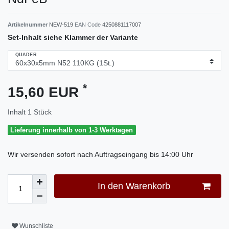
Artikelnummer
NEW-519
EAN Code
4250881117007
Set-Inhalt siehe Klammer der Variante
QUADER
*
15,60 EUR
Inhalt
1
Stück
Lieferung innerhalb von 1-3 Werktagen
Wir versenden sofort nach Auftragseingang bis 14:00 Uhr
In den Warenkorb
Wunschliste