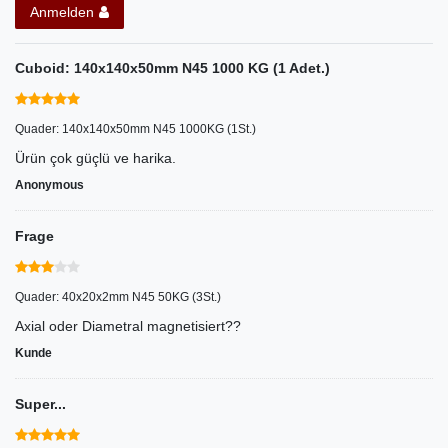
Anmelden
Cuboid: 140x140x50mm N45 1000 KG (1 Adet.)
Quader: 140x140x50mm N45 1000KG (1St.)
Ürün çok güçlü ve harika.
Anonymous
Frage
Quader: 40x20x2mm N45 50KG (3St.)
Axial oder Diametral magnetisiert??
Kunde
Super...