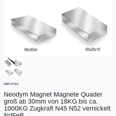
IMPLOTEX
Neodym Magnet Magnete Quader
groß ab 30mm von 18KG bis ca.
1000KG Zugkraft N45 N52 vernickelt
NdFeB