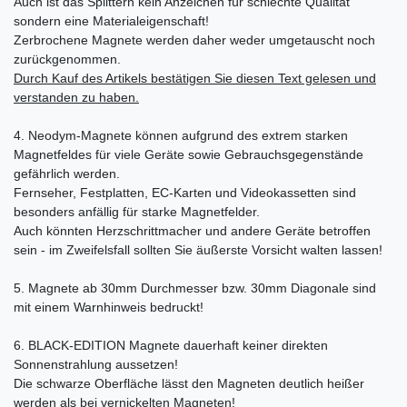
Auch ist das Splittern kein Anzeichen für schlechte Qualität
sondern eine Materialeigenschaft!
Zerbrochene Magnete werden daher weder umgetauscht noch
zurückgenommen.
Durch Kauf des Artikels bestätigen Sie diesen Text gelesen und
verstanden zu haben.
4. Neodym-Magnete können aufgrund des extrem starken
Magnetfeldes für viele Geräte sowie Gebrauchsgegenstände
gefährlich werden.
Fernseher, Festplatten, EC-Karten und Videokassetten sind
besonders anfällig für starke Magnetfelder.
Auch könnten Herzschrittmacher und andere Geräte betroffen
sein - im Zweifelsfall sollten Sie äußerste Vorsicht walten lassen!
5. Magnete ab 30mm Durchmesser bzw. 30mm Diagonale sind
mit einem Warnhinweis bedruckt!
6. BLACK-EDITION Magnete dauerhaft keiner direkten
Sonnenstrahlung aussetzen!
Die schwarze Oberfläche lässt den Magneten deutlich heißer
werden als bei vernickelten Magneten!