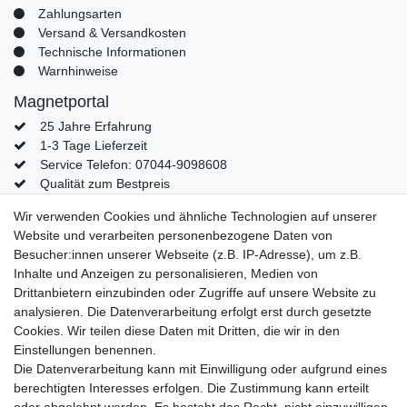
Zahlungsarten
Versand & Versandkosten
Technische Informationen
Warnhinweise
Magnetportal
25 Jahre Erfahrung
1-3 Tage Lieferzeit
Service Telefon: 07044-9098608
Qualität zum Bestpreis
Mein Konto
Wir verwenden Cookies und ähnliche Technologien auf unserer
Website und verarbeiten personenbezogene Daten von
Konto
Besucher:innen unserer Webseite (z.B. IP-Adresse), um z.B.
Login
Inhalte und Anzeigen zu personalisieren, Medien von
Kontaktformular
Drittanbietern einzubinden oder Zugriffe auf unsere Website zu
analysieren. Die Datenverarbeitung erfolgt erst durch gesetzte
Cookies. Wir teilen diese Daten mit Dritten, die wir in den
Einstellungen benennen.
Impressum
Daten­schutz­erklärung
AGB
Die Datenverarbeitung kann mit Einwilligung oder aufgrund eines
berechtigten Interesses erfolgen. Die Zustimmung kann erteilt