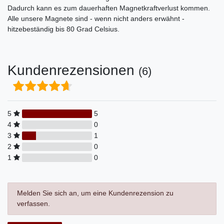
Dadurch kann es zum dauerhaften Magnetkraftverlust kommen.
Alle unsere Magnete sind - wenn nicht anders erwähnt -
hitzebeständig bis 80 Grad Celsius.
Kundenrezensionen
(6)
5
5
4
0
3
1
2
0
1
0
Melden Sie sich an, um eine Kundenrezension zu
verfassen.