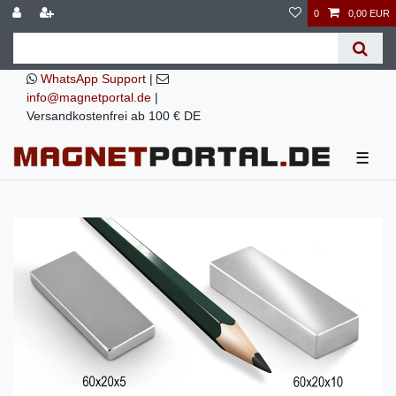
0
0,00 EUR
WhatsApp Support
|
info@magnetportal.de
|
Versandkostenfrei ab 100 € DE
☰