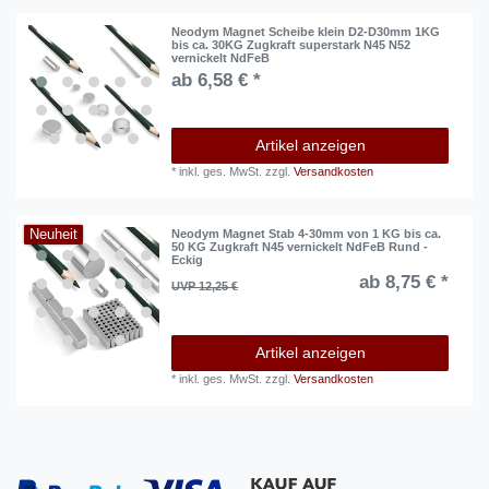
Neodym Magnet Scheibe klein D2-D30mm 1KG
bis ca. 30KG Zugkraft superstark N45 N52
vernickelt NdFeB
ab 6,58 € *
Artikel anzeigen
*
inkl. ges. MwSt.
zzgl.
Versandkosten
Neuheit
Neodym Magnet Stab 4-30mm von 1 KG bis ca.
50 KG Zugkraft N45 vernickelt NdFeB Rund -
Eckig
ab 8,75 € *
UVP 12,25 €
Artikel anzeigen
*
inkl. ges. MwSt.
zzgl.
Versandkosten