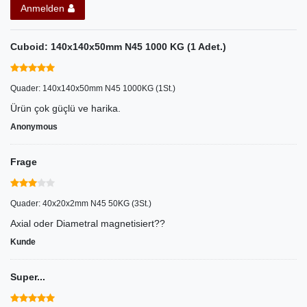
Anmelden
Cuboid: 140x140x50mm N45 1000 KG (1 Adet.)
Quader: 140x140x50mm N45 1000KG (1St.)
Ürün çok güçlü ve harika.
Anonymous
Frage
Quader: 40x20x2mm N45 50KG (3St.)
Axial oder Diametral magnetisiert??
Kunde
Super...