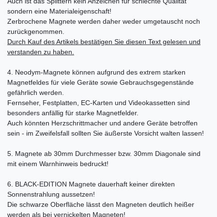
Auch ist das Splittern kein Anzeichen für schlechte Qualität
sondern eine Materialeigenschaft!
Zerbrochene Magnete werden daher weder umgetauscht noch
zurückgenommen.
Durch Kauf des Artikels bestätigen Sie diesen Text gelesen und
verstanden zu haben.
4. Neodym-Magnete können aufgrund des extrem starken
Magnetfeldes für viele Geräte sowie Gebrauchsgegenstände
gefährlich werden.
Fernseher, Festplatten, EC-Karten und Videokassetten sind
besonders anfällig für starke Magnetfelder.
Auch könnten Herzschrittmacher und andere Geräte betroffen
sein - im Zweifelsfall sollten Sie äußerste Vorsicht walten lassen!
5. Magnete ab 30mm Durchmesser bzw. 30mm Diagonale sind
mit einem Warnhinweis bedruckt!
6. BLACK-EDITION Magnete dauerhaft keiner direkten
Sonnenstrahlung aussetzen!
Die schwarze Oberfläche lässt den Magneten deutlich heißer
werden als bei vernickelten Magneten!