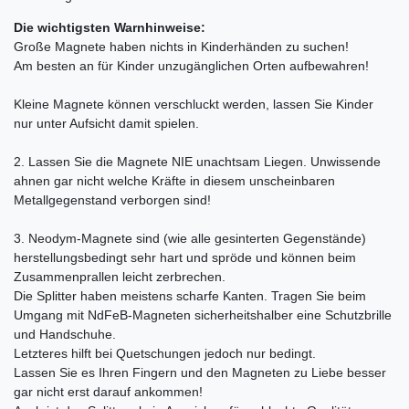
Die wichtigsten Warnhinweise:
Große Magnete haben nichts in Kinderhänden zu suchen!
Am besten an für Kinder unzugänglichen Orten aufbewahren!
Kleine Magnete können verschluckt werden, lassen Sie Kinder
nur unter Aufsicht damit spielen.
2. Lassen Sie die Magnete NIE unachtsam Liegen. Unwissende
ahnen gar nicht welche Kräfte in diesem unscheinbaren
Metallgegenstand verborgen sind!
3. Neodym-Magnete sind (wie alle gesinterten Gegenstände)
herstellungsbedingt sehr hart und spröde und können beim
Zusammenprallen leicht zerbrechen.
Die Splitter haben meistens scharfe Kanten. Tragen Sie beim
Umgang mit NdFeB-Magneten sicherheitshalber eine Schutzbrille
und Handschuhe.
Letzteres hilft bei Quetschungen jedoch nur bedingt.
Lassen Sie es Ihren Fingern und den Magneten zu Liebe besser
gar nicht erst darauf ankommen!