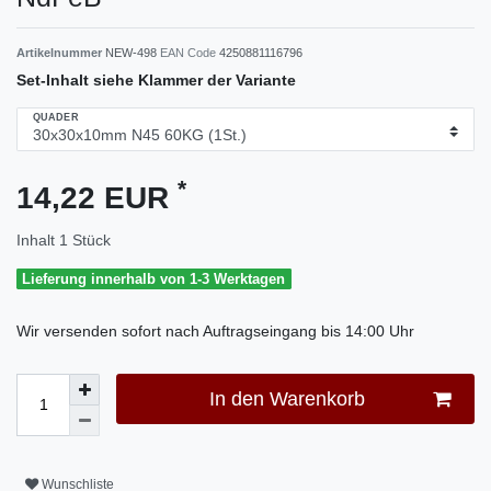
Artikelnummer
NEW-498
EAN Code
4250881116796
Set-Inhalt siehe Klammer der Variante
QUADER
*
14,22 EUR
Inhalt
1
Stück
Lieferung innerhalb von 1-3 Werktagen
Wir versenden sofort nach Auftragseingang bis 14:00 Uhr
In den Warenkorb
Wunschliste