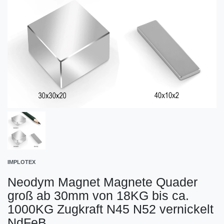
IMPLOTEX
Neodym Magnet Magnete Quader
groß ab 30mm von 18KG bis ca.
1000KG Zugkraft N45 N52 vernickelt
NdFeB