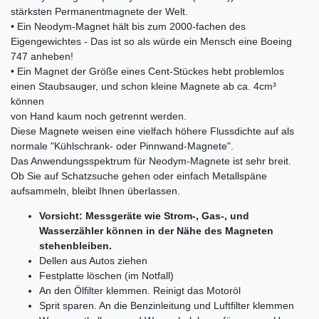
stärksten Permanentmagnete der Welt.
• Ein Neodym-Magnet hält bis zum 2000-fachen des
Eigengewichtes - Das ist so als würde ein Mensch eine Boeing
747 anheben!
• Ein Magnet der Größe eines Cent-Stückes hebt problemlos
einen Staubsauger, und schon kleine Magnete ab ca. 4cm³
können
von Hand kaum noch getrennt werden.
Diese Magnete weisen eine vielfach höhere Flussdichte auf als
normale "Kühlschrank- oder Pinnwand-Magnete".
Das Anwendungsspektrum für Neodym-Magnete ist sehr breit.
Ob Sie auf Schatzsuche gehen oder einfach Metallspäne
aufsammeln, bleibt Ihnen überlassen.
Vorsicht: Messgeräte wie Strom-, Gas-, und
Wasserzähler können in der Nähe des Magneten
stehenbleiben.
Dellen aus Autos ziehen
Festplatte löschen (im Notfall)
An den Ölfilter klemmen. Reinigt das Motoröl
Sprit sparen. An die Benzinleitung und Luftfilter klemmen