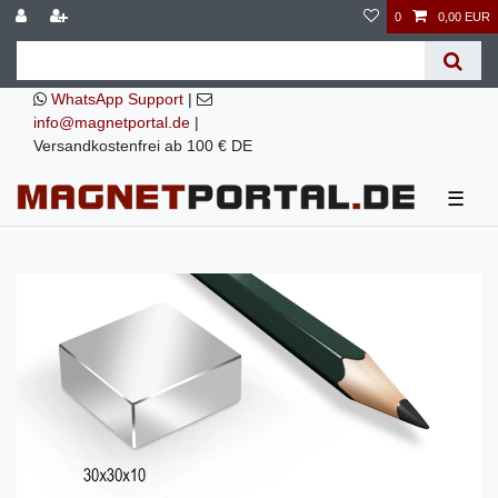
0
0,00 EUR
WhatsApp Support
|
info@magnetportal.de
|
Versandkostenfrei ab 100 € DE
☰