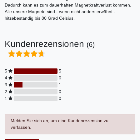
Dadurch kann es zum dauerhaften Magnetkraftverlust kommen.
Alle unsere Magnete sind - wenn nicht anders erwähnt -
hitzebeständig bis 80 Grad Celsius.
Kundenrezensionen
(6)
5
5
4
0
3
1
2
0
1
0
Melden Sie sich an, um eine Kundenrezension zu
verfassen.