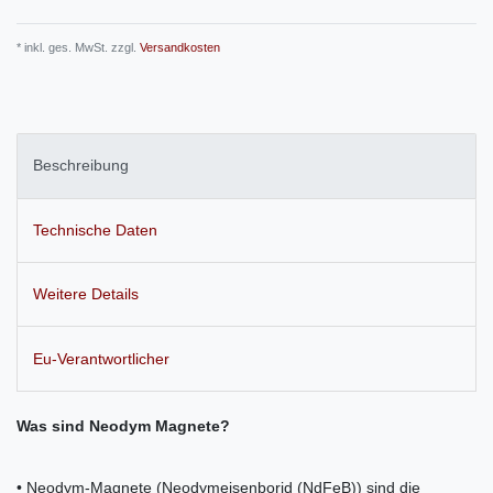
* inkl. ges. MwSt. zzgl.
Versandkosten
Beschreibung
Technische Daten
Weitere Details
Eu-Verantwortlicher
Was sind Neodym Magnete?
• Neodym-Magnete (Neodymeisenborid (NdFeB)) sind die