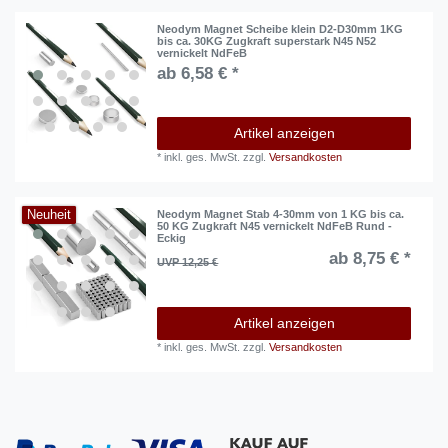
Neodym Magnet Scheibe klein D2-D30mm 1KG
bis ca. 30KG Zugkraft superstark N45 N52
vernickelt NdFeB
ab 6,58 € *
Artikel anzeigen
*
inkl. ges. MwSt.
zzgl.
Versandkosten
Neuheit
Neodym Magnet Stab 4-30mm von 1 KG bis ca.
50 KG Zugkraft N45 vernickelt NdFeB Rund -
Eckig
ab 8,75 € *
UVP 12,25 €
Artikel anzeigen
*
inkl. ges. MwSt.
zzgl.
Versandkosten