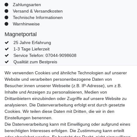
Zahlungsarten
Versand & Versandkosten
Technische Informationen
Warnhinweise
Magnetportal
25 Jahre Erfahrung
1-3 Tage Lieferzeit
Service Telefon: 07044-9098608
Qualität zum Bestpreis
Mein Konto
Wir verwenden Cookies und ähnliche Technologien auf unserer
Website und verarbeiten personenbezogene Daten von
Konto
Besucher:innen unserer Webseite (z.B. IP-Adresse), um z.B.
Login
Inhalte und Anzeigen zu personalisieren, Medien von
Kontaktformular
Drittanbietern einzubinden oder Zugriffe auf unsere Website zu
analysieren. Die Datenverarbeitung erfolgt erst durch gesetzte
Cookies. Wir teilen diese Daten mit Dritten, die wir in den
Einstellungen benennen.
Impressum
Daten­schutz­erklärung
AGB
Die Datenverarbeitung kann mit Einwilligung oder aufgrund eines
berechtigten Interesses erfolgen. Die Zustimmung kann erteilt