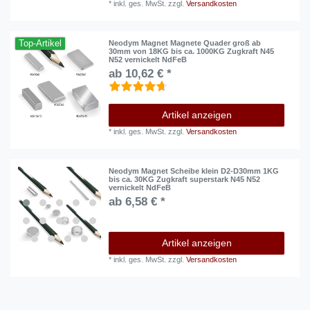
*
inkl. ges. MwSt.
zzgl.
Versandkosten
Top-Artikel
Neodym Magnet Magnete Quader groß ab
30mm von 18KG bis ca. 1000KG Zugkraft N45
N52 vernickelt NdFeB
ab 10,62 € *
Artikel anzeigen
*
inkl. ges. MwSt.
zzgl.
Versandkosten
Neodym Magnet Scheibe klein D2-D30mm 1KG
bis ca. 30KG Zugkraft superstark N45 N52
vernickelt NdFeB
ab 6,58 € *
Artikel anzeigen
*
inkl. ges. MwSt.
zzgl.
Versandkosten