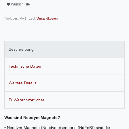
Wunschliste
* inkl. ges. MwSt. zzgl.
Versandkosten
Beschreibung
Technische Daten
Weitere Details
Eu-Verantwortlicher
Was sind Neodym Magnete?
• Neodym-Magnete (Neodymeisenborid (NdFeB)) sind die