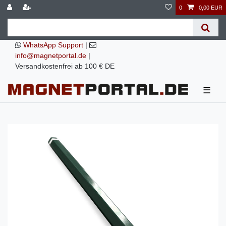
0
0,00 EUR
WhatsApp Support
|
info@magnetportal.de
|
Versandkostenfrei ab 100 € DE
☰