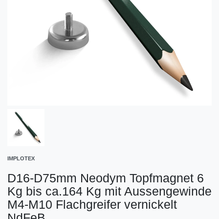
IMPLOTEX
D16-D75mm Neodym Topfmagnet 6
Kg bis ca.164 Kg mit Aussengewinde
M4-M10 Flachgreifer vernickelt
NdFeB