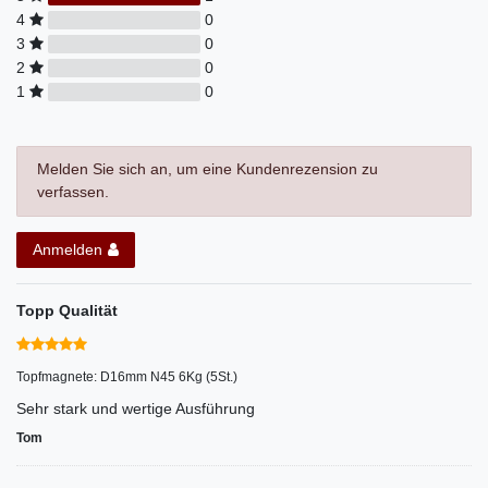
4
0
3
0
2
0
1
0
Melden Sie sich an, um eine Kundenrezension zu
verfassen.
Anmelden
Topp Qualität
Topfmagnete: D16mm N45 6Kg (5St.)
Sehr stark und wertige Ausführung
Tom