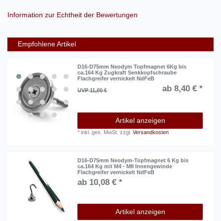
Information zur Echtheit der Bewertungen
Empfohlene Artikel
D16-D75mm Neodym Topfmagnet 6Kg bis
ca.164 Kg Zugkraft Senkkopfschraube
Flachgreifer vernickelt NdFeB
ab 8,40 € *
UVP 11,00 €
Artikel anzeigen
*
inkl. ges. MwSt.
zzgl.
Versandkosten
D16-D75mm Neodym-Topfmagnet 6 Kg bis
ca.164 Kg mit M4 - M8 Innengewinde
Flachgreifer vernickelt NdFeB
ab 10,08 € *
Artikel anzeigen