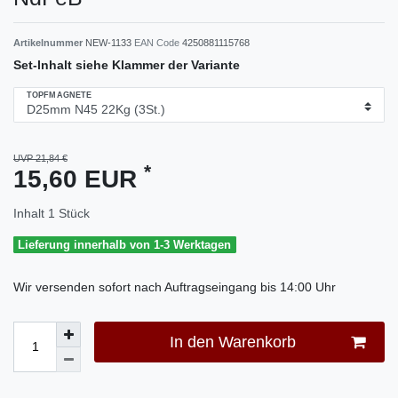
Artikelnummer
NEW-1133
EAN Code
4250881115768
Set-Inhalt siehe Klammer der Variante
TOPFMAGNETE
UVP 21,84 €
*
15,60 EUR
Inhalt
1
Stück
Lieferung innerhalb von 1-3 Werktagen
Wir versenden sofort nach Auftragseingang bis 14:00 Uhr
In den Warenkorb