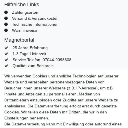
Hilfreiche Links
Zahlungsarten
Versand & Versandkosten
Technische Informationen
Warnhinweise
Magnetportal
25 Jahre Erfahrung
1-3 Tage Lieferzeit
Service Telefon: 07044-9098608
Qualität zum Bestpreis
Mein Konto
Wir verwenden Cookies und ähnliche Technologien auf unserer
Website und verarbeiten personenbezogene Daten von
Konto
Besucher:innen unserer Webseite (z.B. IP-Adresse), um z.B.
Login
Inhalte und Anzeigen zu personalisieren, Medien von
Kontaktformular
Drittanbietern einzubinden oder Zugriffe auf unsere Website zu
analysieren. Die Datenverarbeitung erfolgt erst durch gesetzte
Cookies. Wir teilen diese Daten mit Dritten, die wir in den
Einstellungen benennen.
Impressum
Daten­schutz­erklärung
AGB
Die Datenverarbeitung kann mit Einwilligung oder aufgrund eines