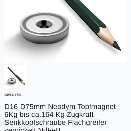
IMPLOTEX
D16-D75mm Neodym Topfmagnet
6Kg bis ca.164 Kg Zugkraft
Senkkopfschraube Flachgreifer
vernickelt NdFeB