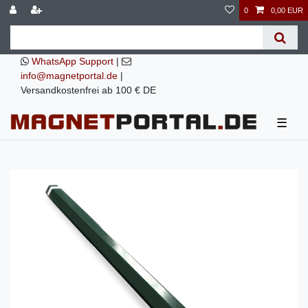
0
0,00 EUR
WhatsApp Support
|
info@magnetportal.de
|
Versandkostenfrei ab 100 € DE
☰