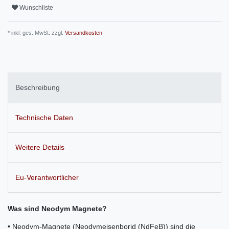
Wunschliste
* inkl. ges. MwSt. zzgl.
Versandkosten
Beschreibung
Technische Daten
Weitere Details
Eu-Verantwortlicher
Was sind Neodym Magnete?
• Neodym-Magnete (Neodymeisenborid (NdFeB)) sind die