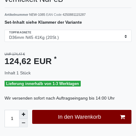
Artikelnummer
NEW-1085
EAN Code
4250881115287
Set-Inhalt siehe Klammer der Variante
TOPFMAGNETE
UVP 174,47 €
*
124,62 EUR
Inhalt
1
Stück
Lieferung innerhalb von 1-3 Werktagen
Wir versenden sofort nach Auftragseingang bis 14:00 Uhr
In den Warenkorb