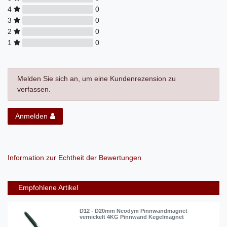
4
0
3
0
2
0
1
0
Melden Sie sich an, um eine Kundenrezension zu
verfassen.
Anmelden
Information zur Echtheit der Bewertungen
Empfohlene Artikel
D12 - D20mm Neodym Pinnwandmagnet
vernickelt 4KG Pinnwand Kegelmagnet