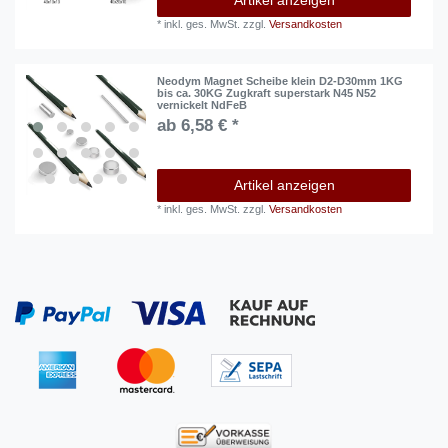
*
inkl. ges. MwSt.
zzgl.
Versandkosten
Neodym Magnet Scheibe klein D2-D30mm 1KG
bis ca. 30KG Zugkraft superstark N45 N52
vernickelt NdFeB
ab 6,58 € *
Artikel anzeigen
*
inkl. ges. MwSt.
zzgl.
Versandkosten