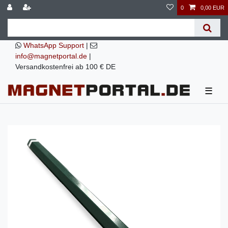
0
0,00 EUR
WhatsApp Support
|
info@magnetportal.de
|
Versandkostenfrei ab 100 € DE
☰