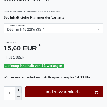
Artikelnummer
NEW-1078
EAN Code
4250881115218
Set-Inhalt siehe Klammer der Variante
TOPFMAGNETE
UVP 21,84 €
*
15,60 EUR
Inhalt
1
Stück
Lieferung innerhalb von 1-3 Werktagen
Wir versenden sofort nach Auftragseingang bis 14:00 Uhr
In den Warenkorb