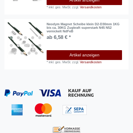
*
inkl. ges. MwSt.
zzgl.
Versandkosten
Neodym Magnet Scheibe klein D2-D30mm 1KG
bis ca. 30KG Zugkraft superstark N45 N52
vernickelt NdFeB
ab 6,58 € *
Artikel anzeigen
*
inkl. ges. MwSt.
zzgl.
Versandkosten