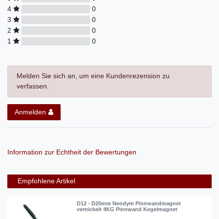
4
0
3
0
2
0
1
0
Melden Sie sich an, um eine Kundenrezension zu
verfassen.
Anmelden
Information zur Echtheit der Bewertungen
Empfohlene Artikel
D12 - D20mm Neodym Pinnwandmagnet
vernickelt 4KG Pinnwand Kegelmagnet