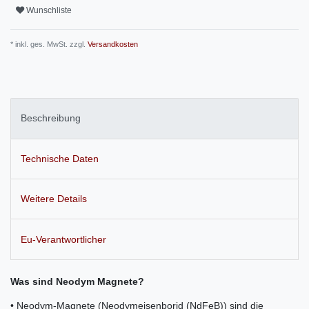
Wunschliste
* inkl. ges. MwSt. zzgl.
Versandkosten
Beschreibung
Technische Daten
Weitere Details
Eu-Verantwortlicher
Was sind Neodym Magnete?
• Neodym-Magnete (Neodymeisenborid (NdFeB)) sind die