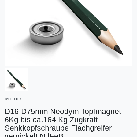
IMPLOTEX
D16-D75mm Neodym Topfmagnet
6Kg bis ca.164 Kg Zugkraft
Senkkopfschraube Flachgreifer
vernickelt NdFeB