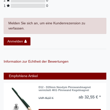
2
0
1
0
Melden Sie sich an, um eine Kundenrezension zu
verfassen.
Anmelden
Information zur Echtheit der Bewertungen
Empfohlene Artikel
D12 - D20mm Neodym Pinnwandmagnet
vernickelt 4KG Pinnwand Kegelmagnet
ab 32,55 € *
UVP 45,57 €