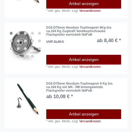
Artikel anzeigen
*
inkl. ges. MwSt.
zzgl.
Versandkosten
D16-D75mm Neodym Topfmagnet 6Kg bis
ca.164 Kg Zugkraft Senkkopfschraube
Flachgreifer vernickelt NdFeB
ab 8,40 € *
UVP 11,00 €
Artikel anzeigen
*
inkl. ges. MwSt.
zzgl.
Versandkosten
D16-D75mm Neodym-Topfmagnet 6 Kg bis
ca.164 Kg mit M4 - M8 Innengewinde
Flachgreifer vernickelt NdFeB
ab 10,08 € *
Artikel anzeigen
*
inkl. ges. MwSt.
zzgl.
Versandkosten