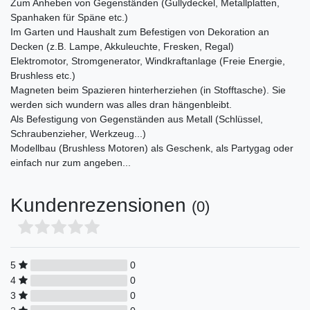
Zum Anheben von Gegenständen (Gullydeckel, Metallplatten,
Spanhaken für Späne etc.)
Im Garten und Haushalt zum Befestigen von Dekoration an
Decken (z.B. Lampe, Akkuleuchte, Fresken, Regal)
Elektromotor, Stromgenerator, Windkraftanlage (Freie Energie,
Brushless etc.)
Magneten beim Spazieren hinterherziehen (in Stofftasche). Sie
werden sich wundern was alles dran hängenbleibt.
Als Befestigung von Gegenständen aus Metall (Schlüssel,
Schraubenzieher, Werkzeug...)
Modellbau (Brushless Motoren) als Geschenk, als Partygag oder
einfach nur zum angeben...
Kundenrezensionen
(0)
5
0
4
0
3
0