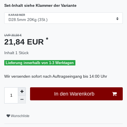
Set-Inhalt siehe Klammer der Variante
KARABINER
UVP 30,58 €
*
21,84 EUR
Inhalt
1
Stück
Lieferung innerhalb von 1-3 Werktagen
Wir versenden sofort nach Auftragseingang bis 14:00 Uhr
In den Warenkorb
Wunschliste