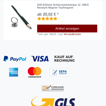
D20-D32mm Schlüsselanhänger 12 -30KG
Neodym Magnet Topfmagnet
ab 20,02 € *
Artikel anzeigen
*
inkl. ges. MwSt.
zzgl.
Versandkosten