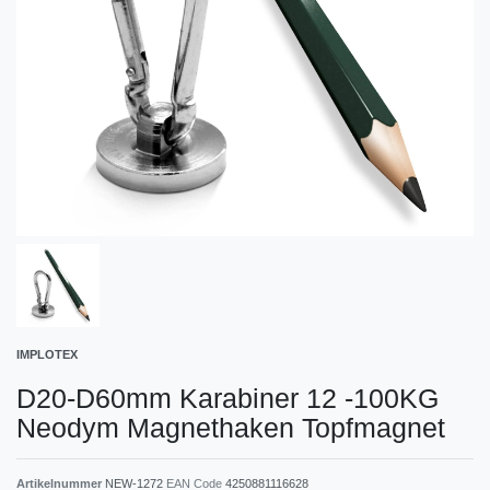
IMPLOTEX
D20-D60mm Karabiner 12 -100KG
Neodym Magnethaken Topfmagnet
Artikelnummer
NEW-1272
EAN Code
4250881116628