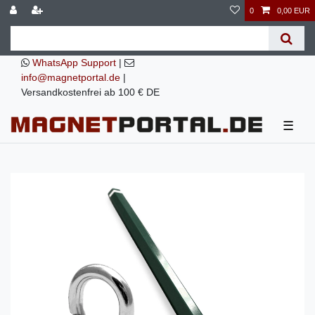
0
0,00 EUR
WhatsApp Support
|
info@magnetportal.de
|
Versandkostenfrei ab 100 € DE
☰