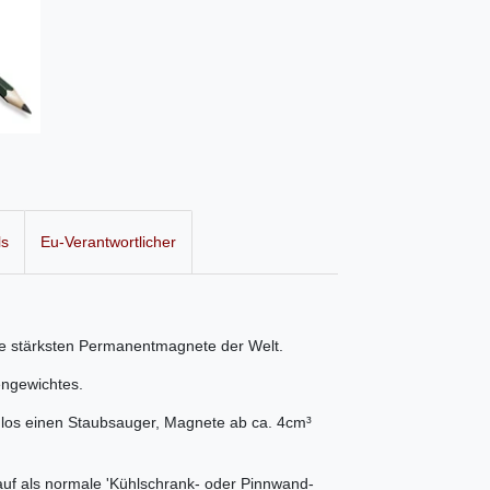
ls
Eu-Verantwortlicher
e stärksten Permanentmagnete der Welt.
engewichtes.
los einen Staubsauger, Magnete ab ca. 4cm³
auf als normale 'Kühlschrank- oder Pinnwand-