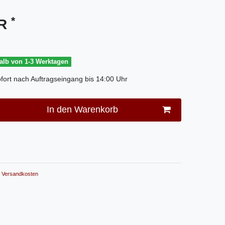
*
UR
halb von 1-3 Werktagen
fort nach Auftragseingang bis 14:00 Uhr
In den Warenkorb
Versandkosten