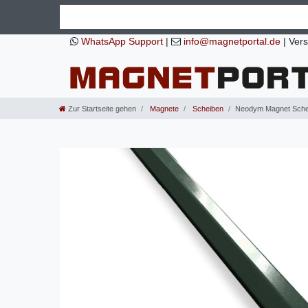
WhatsApp Support
|
info@magnetportal.de
|
Vers
Zur Startseite gehen
Magnete
Scheiben
Neodym Magnet Schei