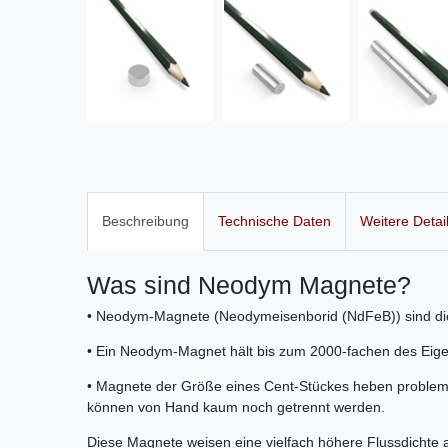
Beschreibung
Technische Daten
Weitere Detai
Was sind Neodym Magnete?
• Neodym-Magnete (Neodymeisenborid (NdFeB)) sind di
• Ein Neodym-Magnet hält bis zum 2000-fachen des Eig
• Magnete der Größe eines Cent-Stückes heben problem
können von Hand kaum noch getrennt werden.
Diese Magnete weisen eine vielfach höhere Flussdichte 