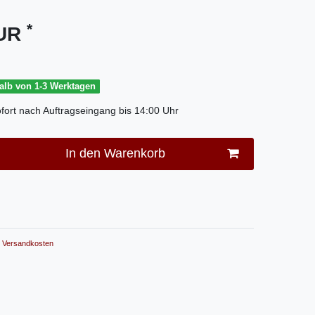
*
EUR
halb von 1-3 Werktagen
fort nach Auftragseingang bis 14:00 Uhr
In den Warenkorb
Versandkosten