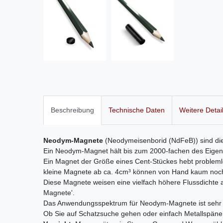
Beschreibung
Technische Daten
Weitere Detai
Neodym-Magnete
(Neodymeisenborid (NdFeB)) sind di
Ein Neodym-Magnet hält bis zum 2000-fachen des Eigen
Ein Magnet der Größe eines Cent-Stückes hebt probleml
kleine Magnete ab ca. 4cm³ können von Hand kaum noch
Diese Magnete weisen eine vielfach höhere Flussdichte 
Magnete'.
Das Anwendungsspektrum für Neodym-Magnete ist sehr b
Ob Sie auf Schatzsuche gehen oder einfach Metallspäne