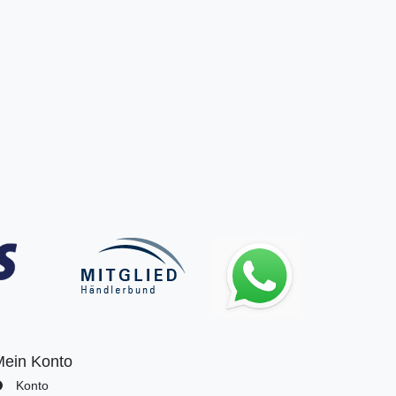
Mein Konto
Konto