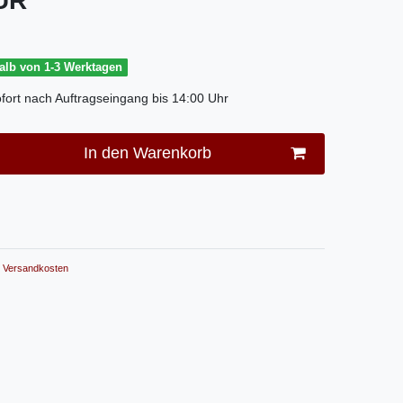
EUR
halb von 1-3 Werktagen
fort nach Auftragseingang bis 14:00 Uhr
In den Warenkorb
Versandkosten