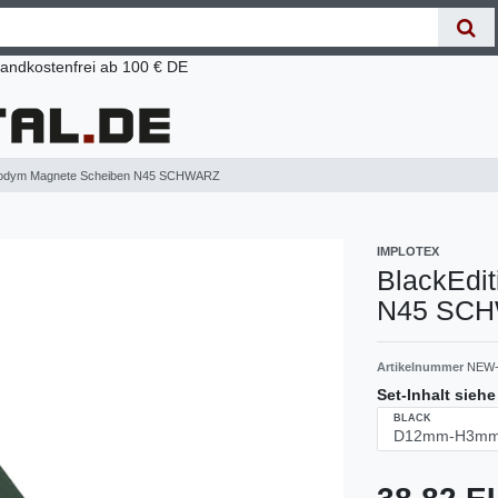
andkostenfrei ab 100 € DE
Neodym Magnete Scheiben N45 SCHWARZ
IMPLOTEX
BlackEdi
N45 SC
Artikelnummer
NEW-
Set-Inhalt sieh
BLACK