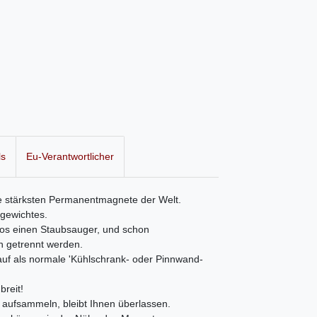
ls
Eu-Verantwortlicher
e stärksten Permanentmagnete der Welt.
gewichtes.
os einen Staubsauger, und schon
 getrennt werden.
auf als normale 'Kühlschrank- oder Pinnwand-
reit!
 aufsammeln, bleibt Ihnen überlassen.