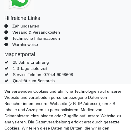
Hilfreiche Links
Zahlungsarten
Versand & Versandkosten
Technische Informationen
Warnhinweise
Magnetportal
25 Jahre Erfahrung
1-3 Tage Lieferzeit
Service Telefon: 07044-9098608
Qualität zum Bestpreis
Mein Konto
Wir verwenden Cookies und ähnliche Technologien auf unserer
Website und verarbeiten personenbezogene Daten von
Konto
Besucher:innen unserer Webseite (z.B. IP-Adresse), um z.B.
Login
Inhalte und Anzeigen zu personalisieren, Medien von
Kontaktformular
Drittanbietern einzubinden oder Zugriffe auf unsere Website zu
analysieren. Die Datenverarbeitung erfolgt erst durch gesetzte
Cookies. Wir teilen diese Daten mit Dritten, die wir in den