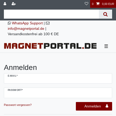
0
0,00 EUR
WhatsApp Support
|
info@magnetportal.de
|
Versandkostenfrei ab 100 € DE
☰
Anmelden
E-MAIL*
PASSWORT*
Passwort vergessen?
Anmelden