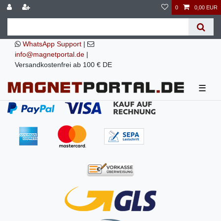
0
0,00 EUR
WhatsApp Support
|
info@magnetportal.de
|
Versandkostenfrei ab 100 € DE
☰